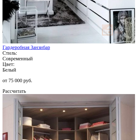
Гардеробная Занзибар
Стиль:
Современный
Цвет:
Белый
от 75 000 руб.
Рассчитать