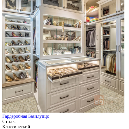
Гардеробная Базилуццо
Стиль:
Классический