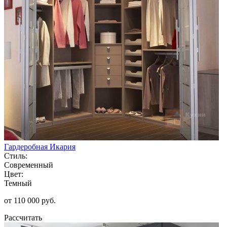
Гардеробная Икария
Стиль:
Современный
Цвет:
Темный
от 110 000 руб.
Рассчитать