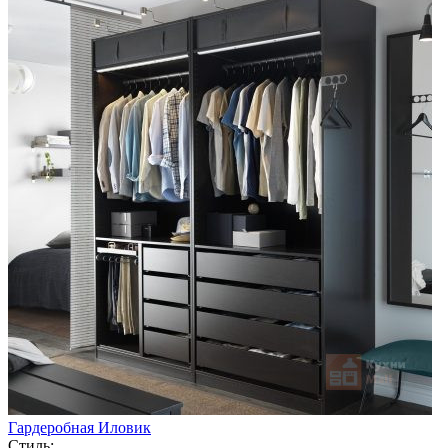
Гардеробная Иловик
Стиль: