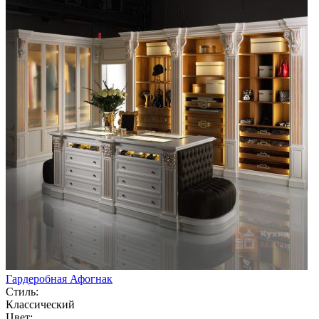
Гардеробная Афогнак
Стиль:
Классический
Цвет: