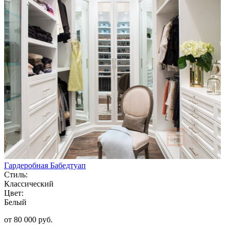
Гардеробная Бабедтуап
Стиль:
Классический
Цвет:
Белый
от 80 000 руб.