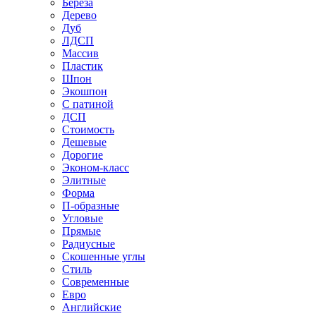
Береза
Дерево
Дуб
ЛДСП
Массив
Пластик
Шпон
Экошпон
С патиной
ДСП
Стоимость
Дешевые
Дорогие
Эконом-класс
Элитные
Форма
П-образные
Угловые
Прямые
Радиусные
Скошенные углы
Стиль
Современные
Евро
Английские