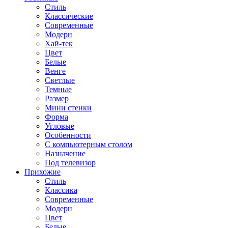
Стиль
Классические
Современные
Модерн
Хай-тек
Цвет
Белые
Венге
Светлые
Темные
Размер
Мини стенки
Форма
Угловые
Особенности
С компьютерным столом
Назначение
Под телевизор
Прихожие
Стиль
Классика
Современные
Модерн
Цвет
Белые