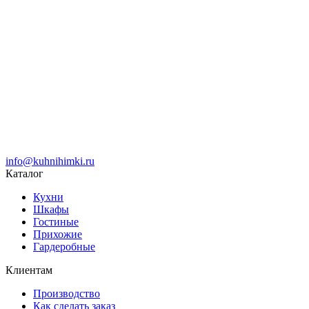
info@kuhnihimki.ru
Каталог
Кухни
Шкафы
Гостиные
Прихожие
Гардеробные
Клиентам
Производство
Как сделать заказ