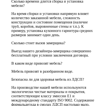
Сколько времени длится сборка и установка
мебели?
На время сборки и установки напрямую влияет
количество заказанной мебели, сложность
конструкции и состояние помещения (наличие
труб, коробов, выровненные стены и т.п.). К
примеру, установка кухонного гарнитура средних
размеров занимает один день.
Сколько стоит вызов замерщика?
Выезд нашего дизайнера-замерщика совершенно
бесплатный при условии заключения договора.
В каком виде привозят мебель?
Мебель привозят в разобранном виде.
Безопасна ли для здоровья мебель из ЛДСП?
На производстве нашей мебели используются
экологически чистые материалы и покрытия,
соответствующие классу эмиссии Е1 и
международному стандарту ISO 9002. Содержание
формальдегида в смолах ЛДСП настолько мало,