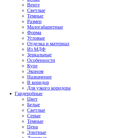
Венге
Светлые
Темные
Размер
Малогабаритные
Форма
Угловые
Отделка и материал
Из МДФ
Зеркальные
Особенности
Купе
Эконом
Назначение
В коридор
Для узкого коридора
Гардеробные
Цвет
Белые
Светлые
Серые
Темные
Цена
Элитные
Дешевые