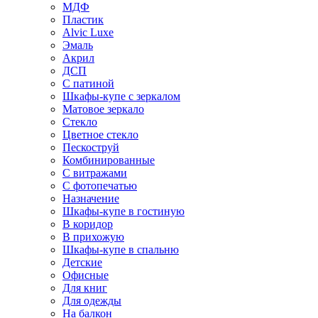
МДФ
Пластик
Alvic Luxe
Эмаль
Акрил
ДСП
С патиной
Шкафы-купе с зеркалом
Матовое зеркало
Стекло
Цветное стекло
Пескоструй
Комбинированные
С витражами
С фотопечатью
Назначение
Шкафы-купе в гостиную
В коридор
В прихожую
Шкафы-купе в спальню
Детские
Офисные
Для книг
Для одежды
На балкон