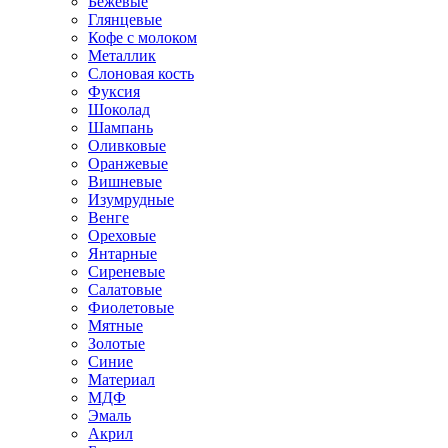
Бежевые
Глянцевые
Кофе с молоком
Металлик
Слоновая кость
Фуксия
Шоколад
Шампань
Оливковые
Оранжевые
Вишневые
Изумрудные
Венге
Ореховые
Янтарные
Сиреневые
Салатовые
Фиолетовые
Мятные
Золотые
Синие
Материал
МДФ
Эмаль
Акрил