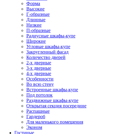
Форма
Высокие
Г-образные
Длинные
Низкие
П-образные
Радиусные шкафы-купе
Широкие
Угловые шкафы-купе
Закругленный фасад
Количество дверей
2-х дверные
3-х дверные
4-х дверные
Особенности
Во всю стену
Встроенные шкафы-купе
Под потолок
Раздвижные шкафы-купе
Открытая секция посередине
Распашные
Гардероб
Для маленького помещения
Эконом
Гостиные