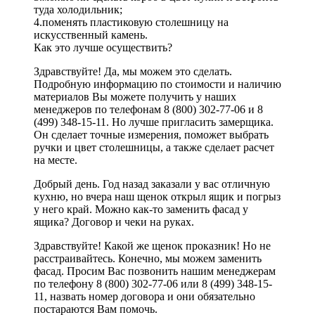
туда холодильник;
4.поменять пластиковую столешницу на
искусственный камень.
Как это лучше осуществить?
Здравствуйте! Да, мы можем это сделать.
Подробную информацию по стоимости и наличию
материалов Вы можете получить у наших
менеджеров по телефонам 8 (800) 302-77-06 и 8
(499) 348-15-11. Но лучше пригласить замерщика.
Он сделает точные измерения, поможет выбрать
ручки и цвет столешницы, а также сделает расчет
на месте.
Добрый день. Год назад заказали у вас отличную
кухню, но вчера наш щенок открыл ящик и погрыз
у него край. Можно как-то заменить фасад у
ящика? Договор и чеки на руках.
Здравствуйте! Какой же щенок проказник! Но не
расстраивайтесь. Конечно, мы можем заменить
фасад. Просим Вас позвонить нашим менеджерам
по телефону 8 (800) 302-77-06 или 8 (499) 348-15-
11, назвать номер договора и они обязательно
постараются Вам помочь.