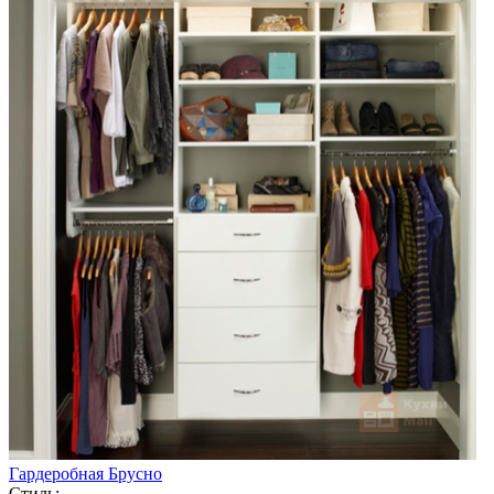
Гардеробная Брусно
Стиль: