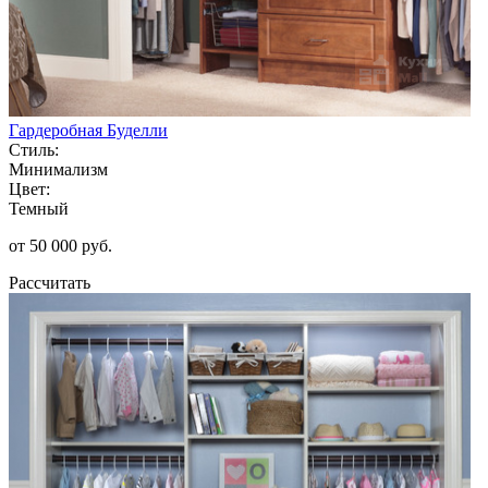
Гардеробная Буделли
Стиль:
Минимализм
Цвет:
Темный
от 50 000 руб.
Рассчитать