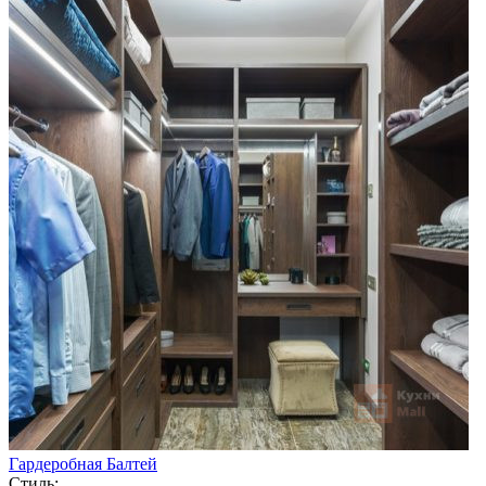
Гардеробная Балтей
Стиль: