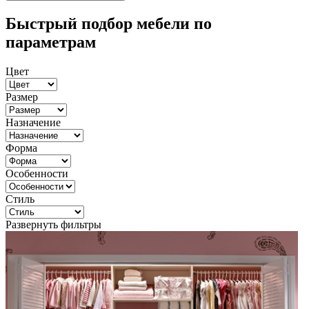
Быстрый подбор мебели по
параметрам
Цвет
Размер
Назначение
Форма
Особенности
Стиль
Развернуть фильтры