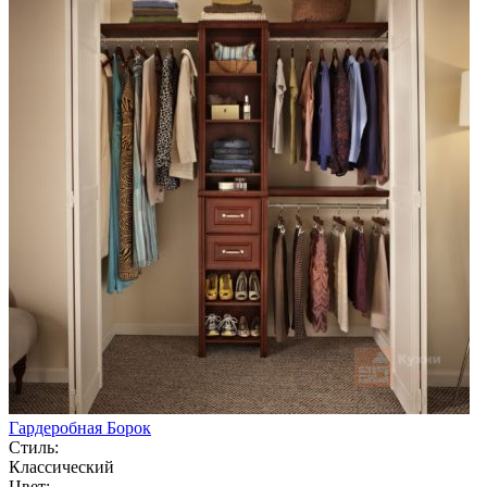
Гардеробная Борок
Стиль:
Классический
Цвет: