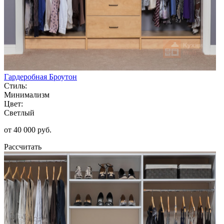
Гардеробная Броутон
Стиль:
Минимализм
Цвет:
Светлый
от 40 000 руб.
Рассчитать