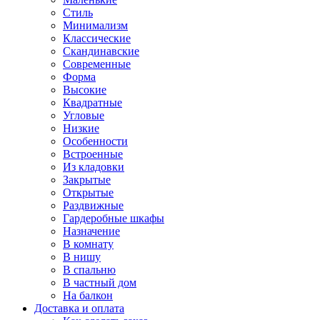
Стиль
Минимализм
Классические
Скандинавские
Современные
Форма
Высокие
Квадратные
Угловые
Низкие
Особенности
Встроенные
Из кладовки
Закрытые
Открытые
Раздвижные
Гардеробные шкафы
Назначение
В комнату
В нишу
В спальню
В частный дом
На балкон
Доставка и оплата