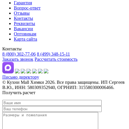
Гарантия
Вопрос-ответ
Отзывы
Контакты
Реквизиты
Вакансии
Оптовикам
Карта сайта
Контакты
8 (800) 302-77-06
8 (499) 348-15-11
Заказать звонок
Рассчитать стоимость
Письмо директору
© Кухни Mall Химки 2026. Все права защищены. ИП Сергеев
В.Ю., ИНН: 580309352940, ОГРНИП: 315580300006466.
Получить расчет