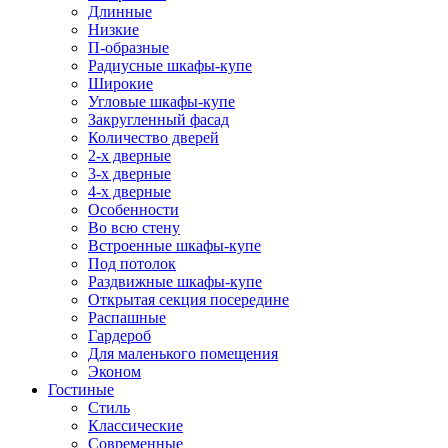
Длинные
Низкие
П-образные
Радиусные шкафы-купе
Широкие
Угловые шкафы-купе
Закругленный фасад
Количество дверей
2-х дверные
3-х дверные
4-х дверные
Особенности
Во всю стену
Встроенные шкафы-купе
Под потолок
Раздвижные шкафы-купе
Открытая секция посередине
Распашные
Гардероб
Для маленького помещения
Эконом
Гостиные
Стиль
Классические
Современные