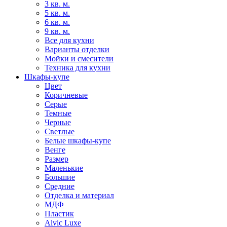
3 кв. м.
5 кв. м.
6 кв. м.
9 кв. м.
Все для кухни
Варианты отделки
Мойки и смесители
Техника для кухни
Шкафы-купе
Цвет
Коричневые
Серые
Темные
Черные
Светлые
Белые шкафы-купе
Венге
Размер
Маленькие
Большие
Средние
Отделка и материал
МДФ
Пластик
Alvic Luxe