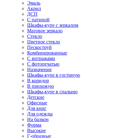
Эмаль
Акрил
ДСП
С патиной
Шкафы-купе с зеркалом
Матовое зеркало
Стекло
Цветное стекло
Пескоструй
Комбинированные
С витражами
С фотопечатью
Назначение
Шкафы-купе в гостиную
В коридор
В прихожую
Шкафы-купе в спальню
Детские
Офисные
Для книг
Для одежды
На балкон
Форма
Высокие
Г-образные