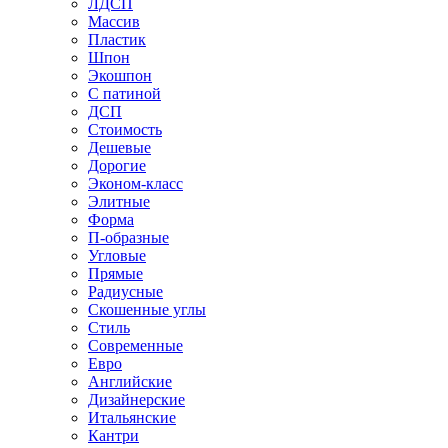
ЛДСП
Массив
Пластик
Шпон
Экошпон
С патиной
ДСП
Стоимость
Дешевые
Дорогие
Эконом-класс
Элитные
Форма
П-образные
Угловые
Прямые
Радиусные
Скошенные углы
Стиль
Современные
Евро
Английские
Дизайнерские
Итальянские
Кантри