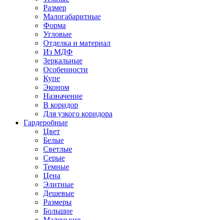
Размер
Малогабаритные
Форма
Угловые
Отделка и материал
Из МДФ
Зеркальные
Особенности
Купе
Эконом
Назначение
В коридор
Для узкого коридора
Гардеробные
Цвет
Белые
Светлые
Серые
Темные
Цена
Элитные
Дешевые
Размеры
Большие
Маленькие