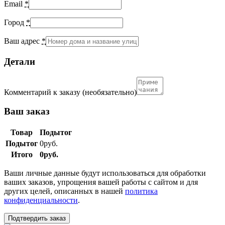
Email
*
Город
*
Ваш адрес
*
Детали
Комментарий к заказу
(необязательно)
Ваш заказ
Товар
Подытог
Подытог
0
руб.
Итого
0
руб.
Ваши личные данные будут использоваться для обработки
ваших заказов, упрощения вашей работы с сайтом и для
других целей, описанных в нашей
политика
конфиденциальности
.
Подтвердить заказ