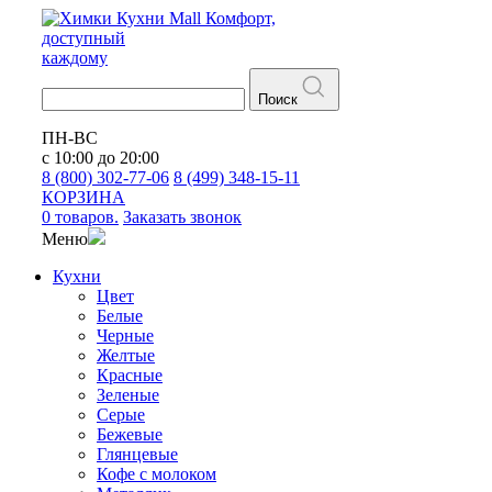
Кухни
Mall
Комфорт,
доступный
каждому
Поиск
ПН-ВС
с 10:00 до 20:00
8 (800) 302-77-06
8 (499) 348-15-11
КОРЗИНА
0 товаров.
Заказать звонок
Меню
Кухни
Цвет
Белые
Черные
Желтые
Красные
Зеленые
Серые
Бежевые
Глянцевые
Кофе с молоком