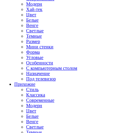
Модерн
Хай-тек
Цвет
Белые
Венге
Светлые
Темные
Размер
Мини стенки
Форма
Угловые
Особенности
С компьютерным столом
Назначение
Под телевизор
Прихожие
Стиль
Классика
Современные
Модерн
Цвет
Белые
Венге
Светлые
Темные