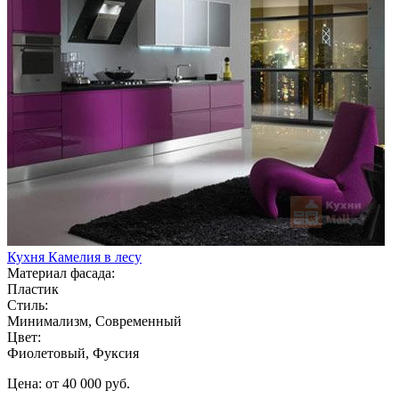
Кухня Камелия в лесу
Материал фасада:
Пластик
Стиль:
Минимализм, Современный
Цвет:
Фиолетовый, Фуксия
Цена: от 40 000 руб.