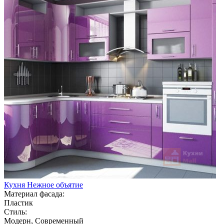
Кухня Нежное объятие
Материал фасада:
Пластик
Стиль:
Модерн, Современный