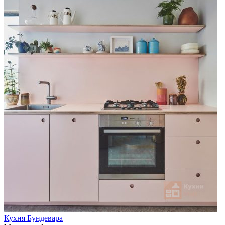
Кухня Бундевара