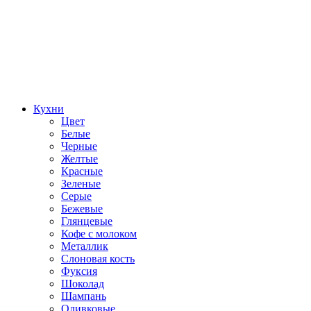
Кухни
Цвет
Белые
Черные
Желтые
Красные
Зеленые
Серые
Бежевые
Глянцевые
Кофе с молоком
Металлик
Слоновая кость
Фуксия
Шоколад
Шампань
Оливковые