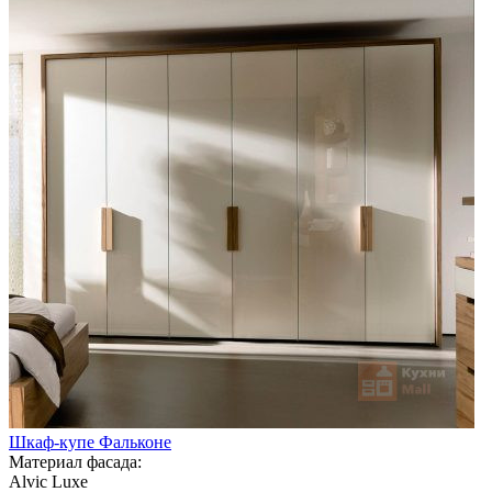
Шкаф-купе Фальконе
Материал фасада:
Alvic Luxe