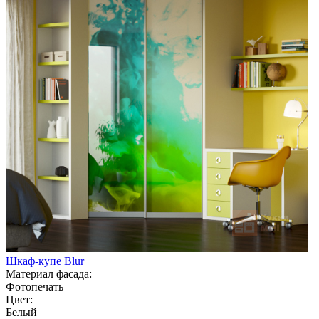
Шкаф-купе Blur
Материал фасада:
Фотопечать
Цвет:
Белый