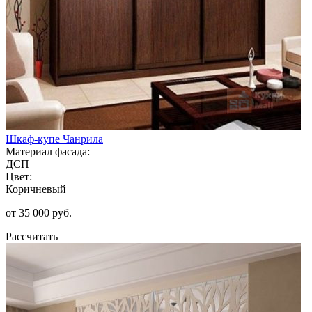
Шкаф-купе Чанрила
Материал фасада:
ДСП
Цвет:
Коричневый
от 35 000 руб.
Рассчитать