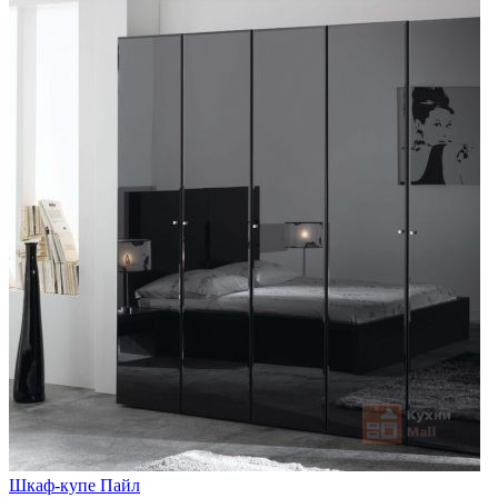
Шкаф-купе Пайл