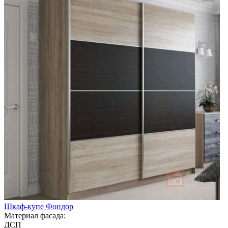
Шкаф-купе Фондор
Материал фасада:
ДСП