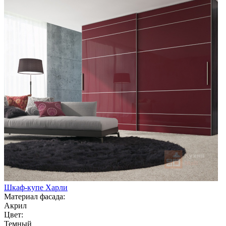
Шкаф-купе Харли
Материал фасада:
Акрил
Цвет:
Темный