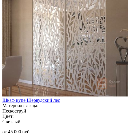
Шкаф-купе Шервудский лес
Материал фасада:
Пескоструй
Цвет:
Светлый
от 45 000 руб.