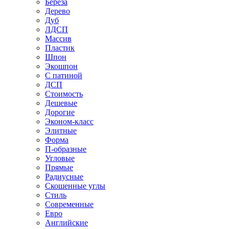
Береза
Дерево
Дуб
ЛДСП
Массив
Пластик
Шпон
Экошпон
С патиной
ДСП
Стоимость
Дешевые
Дорогие
Эконом-класс
Элитные
Форма
П-образные
Угловые
Прямые
Радиусные
Скошенные углы
Стиль
Современные
Евро
Английские