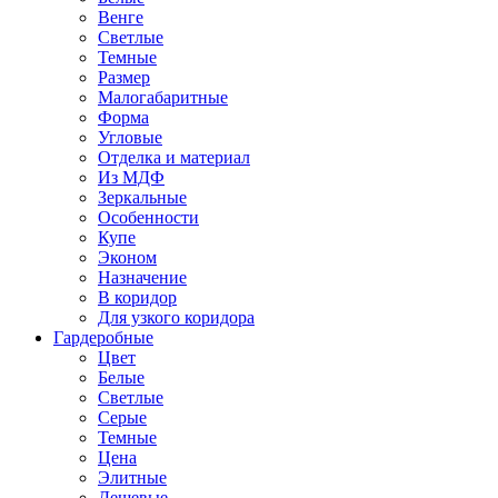
Венге
Светлые
Темные
Размер
Малогабаритные
Форма
Угловые
Отделка и материал
Из МДФ
Зеркальные
Особенности
Купе
Эконом
Назначение
В коридор
Для узкого коридора
Гардеробные
Цвет
Белые
Светлые
Серые
Темные
Цена
Элитные
Дешевые