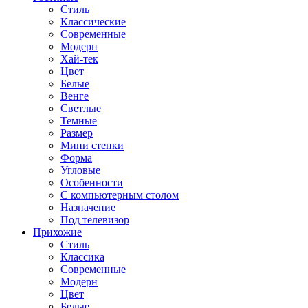
Стиль
Классические
Современные
Модерн
Хай-тек
Цвет
Белые
Венге
Светлые
Темные
Размер
Мини стенки
Форма
Угловые
Особенности
С компьютерным столом
Назначение
Под телевизор
Прихожие
Стиль
Классика
Современные
Модерн
Цвет
Белые