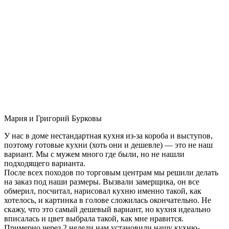
Мария и Григорий Бурковы
У нас в доме нестандартная кухня из-за короба и выступов,
поэтому готовые кухни (хоть они и дешевле) — это не наш
вариант. Мы с мужем много где были, но не нашли
подходящего варианта.
После всех походов по торговым центрам мы решили делать
на заказ под наши размеры. Вызвали замерщика, он все
обмерил, посчитал, нарисовал кухню именно такой, как
хотелось, и картинка в голове сложилась окончательно. Не
скажу, что это самый дешевый вариант, но кухня идеально
вписалась и цвет выбрала такой, как мне нравится.
Примерно через 2 недели нам установили нашу кухню-