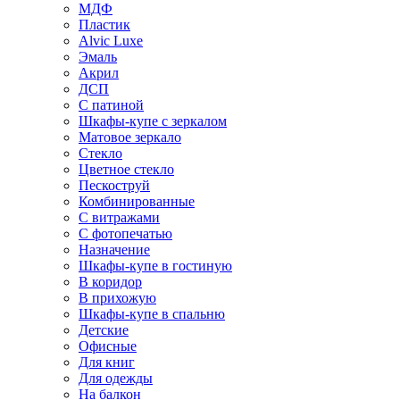
МДФ
Пластик
Alvic Luxe
Эмаль
Акрил
ДСП
С патиной
Шкафы-купе с зеркалом
Матовое зеркало
Стекло
Цветное стекло
Пескоструй
Комбинированные
С витражами
С фотопечатью
Назначение
Шкафы-купе в гостиную
В коридор
В прихожую
Шкафы-купе в спальню
Детские
Офисные
Для книг
Для одежды
На балкон