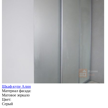
Шкаф-купе Алин
Материал фасада:
Матовое зеркало
Цвет:
Серый