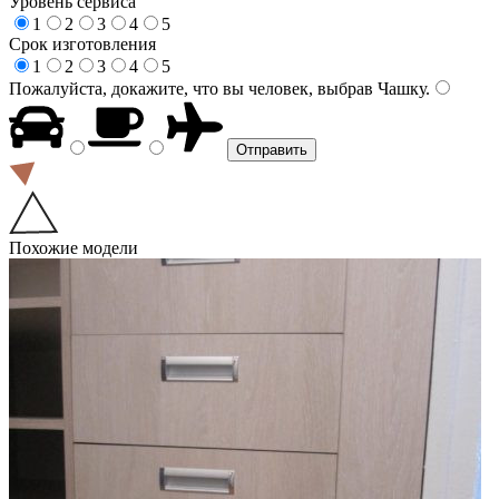
Уровень сервиса
1
2
3
4
5
Срок изготовления
1
2
3
4
5
Пожалуйста, докажите, что вы человек, выбрав
Чашку
.
Похожие модели