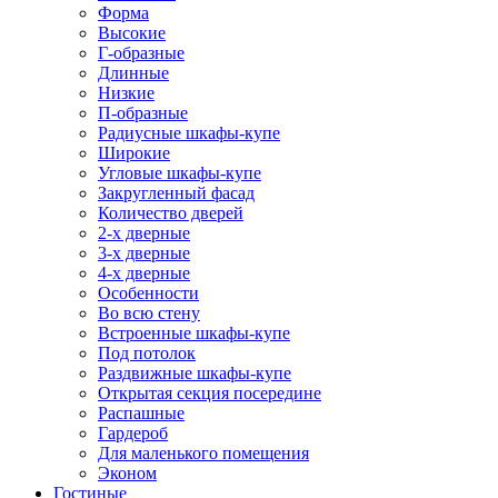
Форма
Высокие
Г-образные
Длинные
Низкие
П-образные
Радиусные шкафы-купе
Широкие
Угловые шкафы-купе
Закругленный фасад
Количество дверей
2-х дверные
3-х дверные
4-х дверные
Особенности
Во всю стену
Встроенные шкафы-купе
Под потолок
Раздвижные шкафы-купе
Открытая секция посередине
Распашные
Гардероб
Для маленького помещения
Эконом
Гостиные