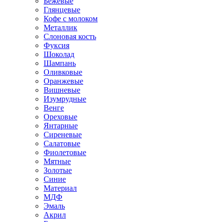
Бежевые
Глянцевые
Кофе с молоком
Металлик
Слоновая кость
Фуксия
Шоколад
Шампань
Оливковые
Оранжевые
Вишневые
Изумрудные
Венге
Ореховые
Янтарные
Сиреневые
Салатовые
Фиолетовые
Мятные
Золотые
Синие
Материал
МДФ
Эмаль
Акрил