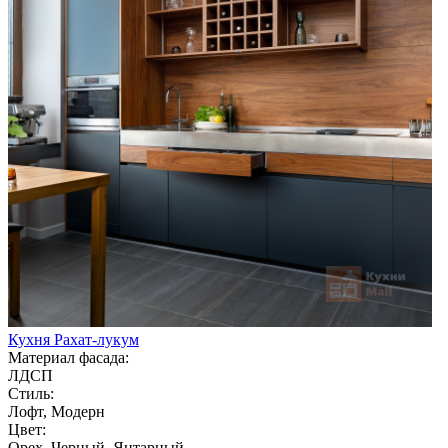
Кухня Рахат-лукум
Материал фасада:
ЛДСП
Стиль:
Лофт, Модерн
Цвет:
Орех, Черный, Янтарный