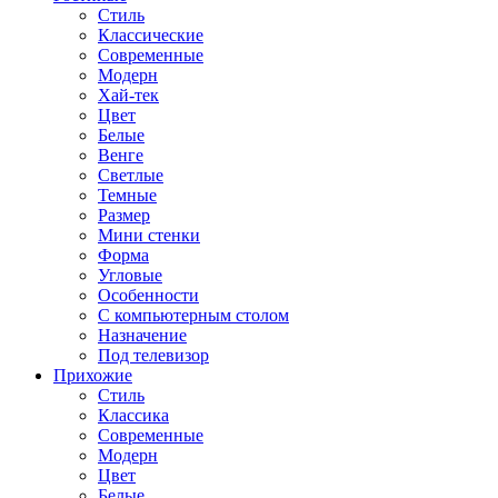
Стиль
Классические
Современные
Модерн
Хай-тек
Цвет
Белые
Венге
Светлые
Темные
Размер
Мини стенки
Форма
Угловые
Особенности
С компьютерным столом
Назначение
Под телевизор
Прихожие
Стиль
Классика
Современные
Модерн
Цвет
Белые