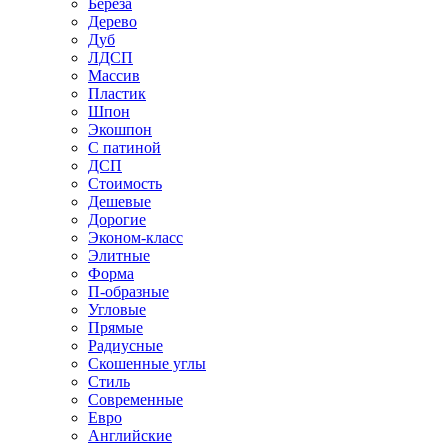
Береза
Дерево
Дуб
ЛДСП
Массив
Пластик
Шпон
Экошпон
С патиной
ДСП
Стоимость
Дешевые
Дорогие
Эконом-класс
Элитные
Форма
П-образные
Угловые
Прямые
Радиусные
Скошенные углы
Стиль
Современные
Евро
Английские