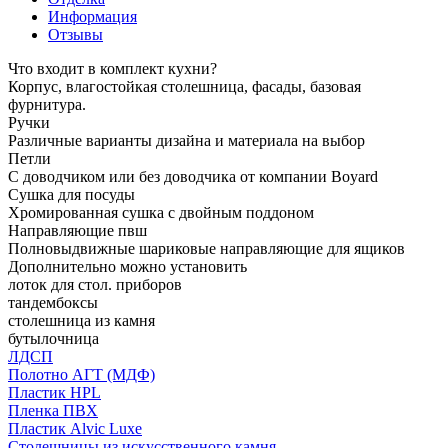
Информация
Отзывы
Что входит в комплект кухни?
Корпус, влагостойкая столешница, фасады, базовая
фурнитура.
Ручки
Различные варианты дизайна и материала на выбор
Петли
С доводчиком или без доводчика от компании Boyard
Сушка для посуды
Хромированная сушка с двойным поддоном
Направляющие пвш
Полновыдвижные шариковые направляющие для ящиков
Дополнительно можно установить
лоток для стол. приборов
тандембоксы
столешница из камня
бутылочница
ЛДСП
Полотно АГТ (МДФ)
Пластик HPL
Пленка ПВХ
Пластик Alvic Luxe
Столешницы из искусственного камня