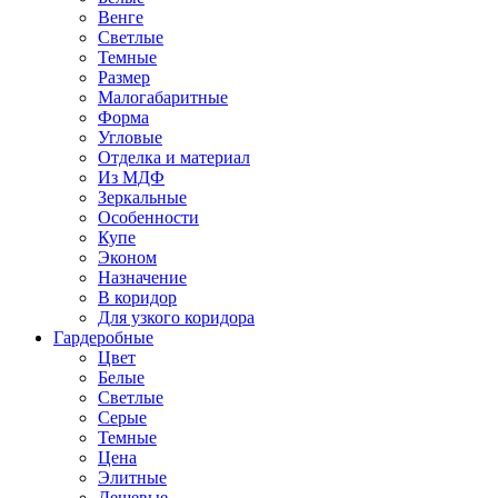
Венге
Светлые
Темные
Размер
Малогабаритные
Форма
Угловые
Отделка и материал
Из МДФ
Зеркальные
Особенности
Купе
Эконом
Назначение
В коридор
Для узкого коридора
Гардеробные
Цвет
Белые
Светлые
Серые
Темные
Цена
Элитные
Дешевые