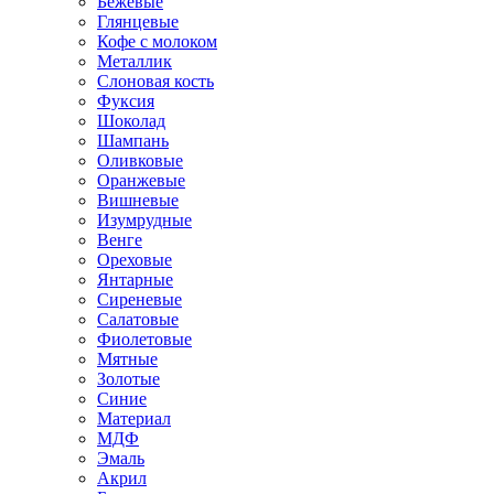
Бежевые
Глянцевые
Кофе с молоком
Металлик
Слоновая кость
Фуксия
Шоколад
Шампань
Оливковые
Оранжевые
Вишневые
Изумрудные
Венге
Ореховые
Янтарные
Сиреневые
Салатовые
Фиолетовые
Мятные
Золотые
Синие
Материал
МДФ
Эмаль
Акрил