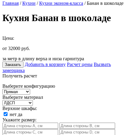
Главная
/
Кухни
/
Кухни эконом-класса
/ Банан в шоколаде
Кухня Банан в шоколаде
Цена:
от 32000
руб.
за метр в длину верха и низа гарнитура
Добавить в корзину
Расчет цены
Вызвать
Заказать
замерщика
Получить расчет
Выберите конфигурацию
Выберите материал
Верхние шкафы:
нет
да
Укажите размер: