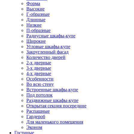
Форма
Высокие
Г-образные
Длинные
Низкие
П-образные
Радиусные шкафы-купе
Широкие
Угловые шкафы-купе
Закругленный фасад
Количество дверей
2-х дверные
3-х дверные
4-х дверные
Особенности
Во всю стену
Встроенные шкафы-купе
Под потолок
Раздвижные шкафы-купе
Открытая секция посередине
Распашные
Гардероб
Для маленького помещения
Эконом
Гостиные