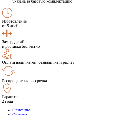
указана за базовую комплектацию
Изготовление
от 5 дней
Замер, дизайн
и доставка бесплатно
Оплата наличными, безналичный расчёт
Беспроцентная рассрочка
Гарантия
2 года
Описание
Отделка