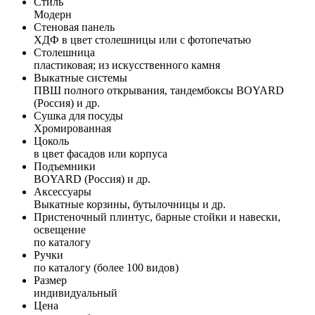
Стиль
Модерн
Стеновая панель
ХДФ в цвет столешницы или с фотопечатью
Столешница
пластиковая; из искусственного камня
Выкатные системы
ПВШ полного открывания, тандембоксы BOYARD
(Россия) и др.
Сушка для посуды
Хромированная
Цоколь
в цвет фасадов или корпуса
Подъемники
BOYARD (Россия) и др.
Аксессуары
Выкатные корзины, бутылочницы и др.
Пристеночный плинтус, барные стойки и навески,
освещение
по каталогу
Ручки
по каталогу (более 100 видов)
Размер
индивидуальный
Цена