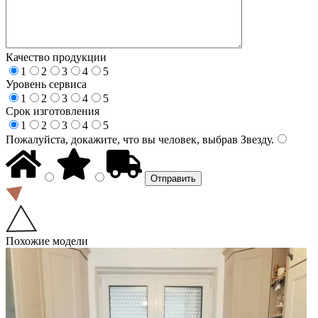
Качество продукции
1
2
3
4
5
Уровень сервиса
1
2
3
4
5
Срок изготовления
1
2
3
4
5
Пожалуйста, докажите, что вы человек, выбрав
Звезду
.
Похожие модели