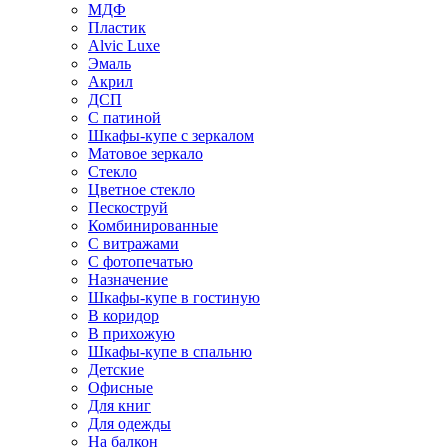
МДФ
Пластик
Alvic Luxe
Эмаль
Акрил
ДСП
С патиной
Шкафы-купе с зеркалом
Матовое зеркало
Стекло
Цветное стекло
Пескоструй
Комбинированные
С витражами
С фотопечатью
Назначение
Шкафы-купе в гостиную
В коридор
В прихожую
Шкафы-купе в спальню
Детские
Офисные
Для книг
Для одежды
На балкон