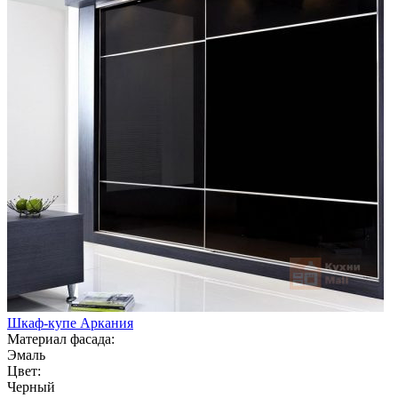
Шкаф-купе Аркания
Материал фасада:
Эмаль
Цвет:
Черный