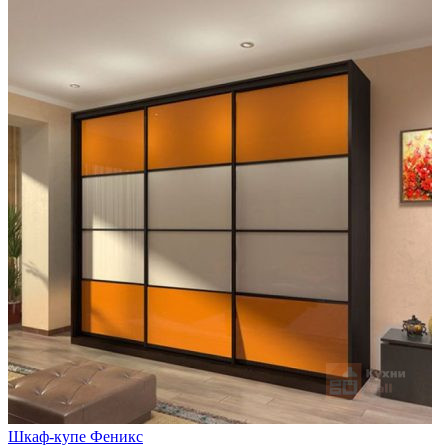
Шкаф-купе Феникс