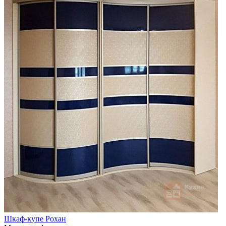
Шкаф-купе Рохан