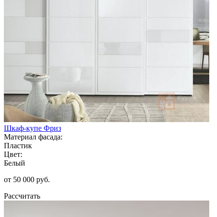
Шкаф-купе Фриз
Материал фасада:
Пластик
Цвет:
Белый
от 50 000 руб.
Рассчитать