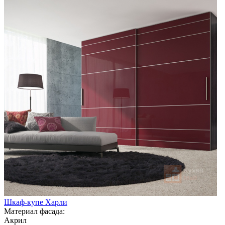
Шкаф-купе Харли
Материал фасада:
Акрил