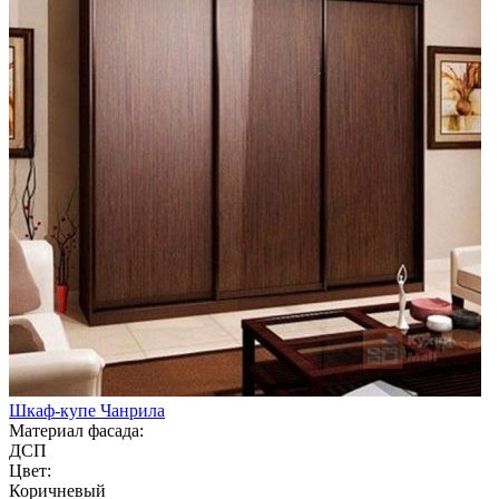
Шкаф-купе Чанрила
Материал фасада:
ДСП
Цвет:
Коричневый