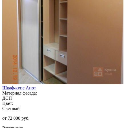
Шкаф-купе Анот
Материал фасада:
ДСП
Цвет:
Светлый
от 72 000 руб.
Рассчитать