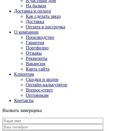
В частный дом
На балкон
Доставка и оплата
Как сделать заказ
Доставка
Оплата и рассрочка
О компании
Производство
Гарантия
Портфолио
Отзывы
Реквизиты
Вакансии
Карта сайта
Клиентам
Скидки и акции
Онлайн-калькулятор
Вопрос-ответ
Оптовикам
Контакты
Вызвать замерщика