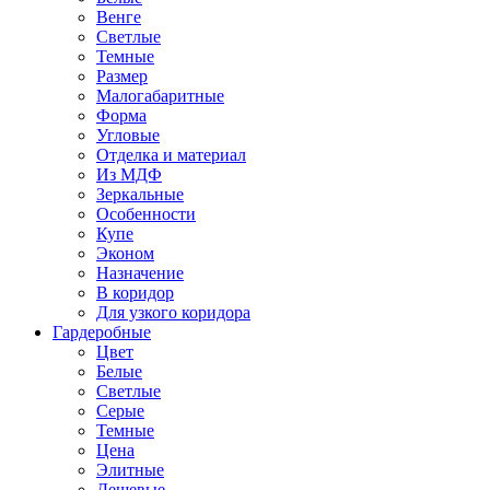
Венге
Светлые
Темные
Размер
Малогабаритные
Форма
Угловые
Отделка и материал
Из МДФ
Зеркальные
Особенности
Купе
Эконом
Назначение
В коридор
Для узкого коридора
Гардеробные
Цвет
Белые
Светлые
Серые
Темные
Цена
Элитные
Дешевые