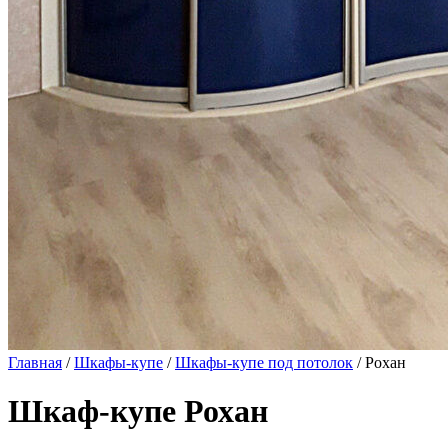
Главная
/
Шкафы-купе
/
Шкафы-купе под потолок
/ Рохан
Шкаф-купе Рохан