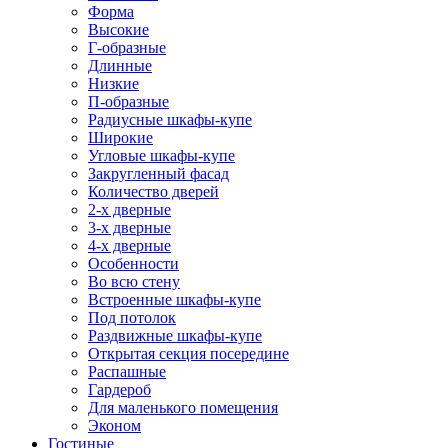
Форма
Высокие
Г-образные
Длинные
Низкие
П-образные
Радиусные шкафы-купе
Широкие
Угловые шкафы-купе
Закругленный фасад
Количество дверей
2-х дверные
3-х дверные
4-х дверные
Особенности
Во всю стену
Встроенные шкафы-купе
Под потолок
Раздвижные шкафы-купе
Открытая секция посередине
Распашные
Гардероб
Для маленького помещения
Эконом
Гостиные