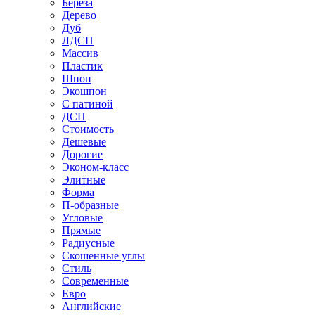
Береза
Дерево
Дуб
ЛДСП
Массив
Пластик
Шпон
Экошпон
С патиной
ДСП
Стоимость
Дешевые
Дорогие
Эконом-класс
Элитные
Форма
П-образные
Угловые
Прямые
Радиусные
Скошенные углы
Стиль
Современные
Евро
Английские