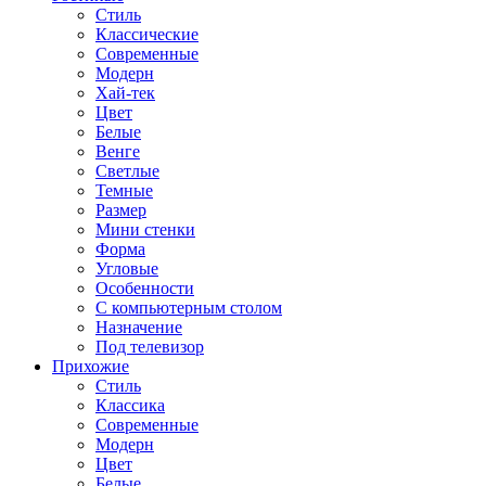
Стиль
Классические
Современные
Модерн
Хай-тек
Цвет
Белые
Венге
Светлые
Темные
Размер
Мини стенки
Форма
Угловые
Особенности
С компьютерным столом
Назначение
Под телевизор
Прихожие
Стиль
Классика
Современные
Модерн
Цвет
Белые