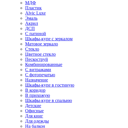
МДФ
Пластик
Alvic Luxe
Эмаль
Акрил
ДСП
С патиной
Шкафы-купе с зеркалом
Матовое зеркало
Стекло
Цветное стекло
Пескоструй
Комбинированные
С витражами
С фотопечатью
Назначение
Шкафы-купе в гостиную
В коридор
В прихожую
Шкафы-купе в спальню
Детские
Офисные
Для книг
Для одежды
На балкон