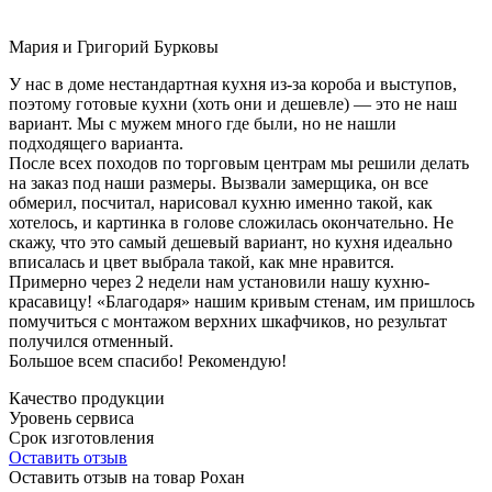
Мария и Григорий Бурковы
У нас в доме нестандартная кухня из-за короба и выступов,
поэтому готовые кухни (хоть они и дешевле) — это не наш
вариант. Мы с мужем много где были, но не нашли
подходящего варианта.
После всех походов по торговым центрам мы решили делать
на заказ под наши размеры. Вызвали замерщика, он все
обмерил, посчитал, нарисовал кухню именно такой, как
хотелось, и картинка в голове сложилась окончательно. Не
скажу, что это самый дешевый вариант, но кухня идеально
вписалась и цвет выбрала такой, как мне нравится.
Примерно через 2 недели нам установили нашу кухню-
красавицу! «Благодаря» нашим кривым стенам, им пришлось
помучиться с монтажом верхних шкафчиков, но результат
получился отменный.
Большое всем спасибо! Рекомендую!
Качество продукции
Уровень сервиса
Срок изготовления
Оставить отзыв
Оставить отзыв на товар Рохан