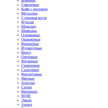
Бежевые
Глянцевые
Кофе с молоком
Металлик
Слоновая кость
Фуксия
Шоколад
Шампань
Оливковые
Оранжевые
Вишневые
Изумрудные
Венге
Ореховые
Янтарные
Сиреневые
Салатовые
Фиолетовые
Мятные
Золотые
Синие
Материал
МДФ
Эмаль
Акрил