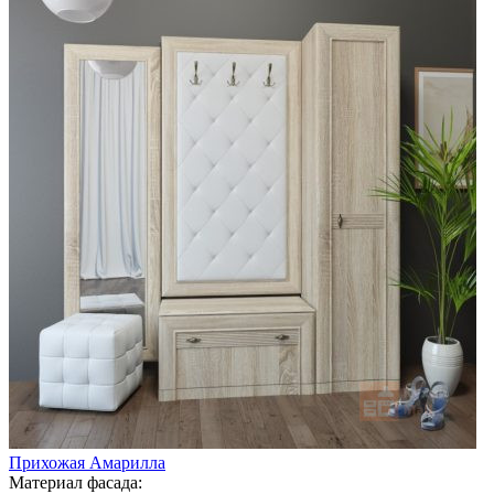
Прихожая Амарилла
Материал фасада: