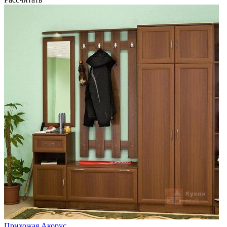
Прихожая Акорус