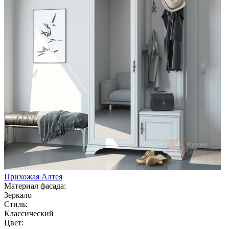
Прихожая Алтея
Материал фасада:
Зеркало
Стиль:
Классический
Цвет: