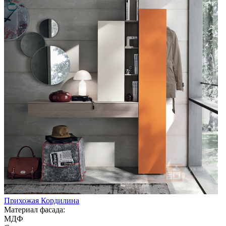
Прихожая Кордилина
Материал фасада:
МДФ