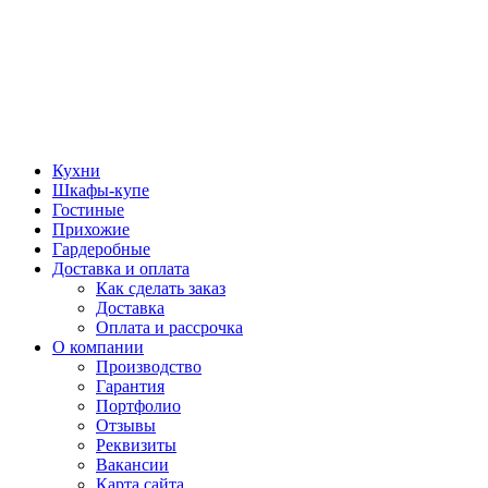
Кухни
Шкафы-купе
Гостиные
Прихожие
Гардеробные
Доставка и оплата
Как сделать заказ
Доставка
Оплата и рассрочка
О компании
Производство
Гарантия
Портфолио
Отзывы
Реквизиты
Вакансии
Карта сайта