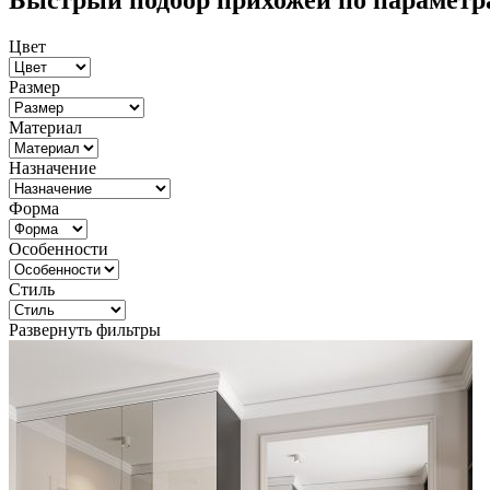
Быстрый подбор прихожей по параметр
Цвет
Размер
Материал
Назначение
Форма
Особенности
Стиль
Развернуть фильтры