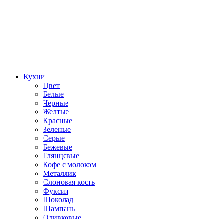
Кухни
Цвет
Белые
Черные
Желтые
Красные
Зеленые
Серые
Бежевые
Глянцевые
Кофе с молоком
Металлик
Слоновая кость
Фуксия
Шоколад
Шампань
Оливковые