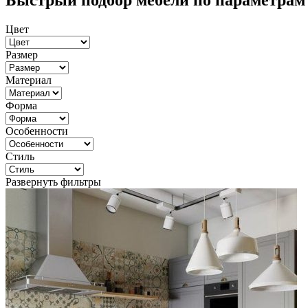
Быстрый подбор мебели по параметрам
Цвет
Размер
Материал
Форма
Особенности
Стиль
Развернуть фильтры