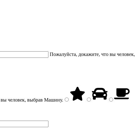
Пожалуйста, докажите, что вы человек,
 вы человек, выбрав
Машину
.