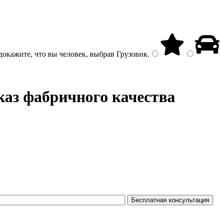
докажите, что вы человек, выбрав
Грузовик
.
каз фабричного качества