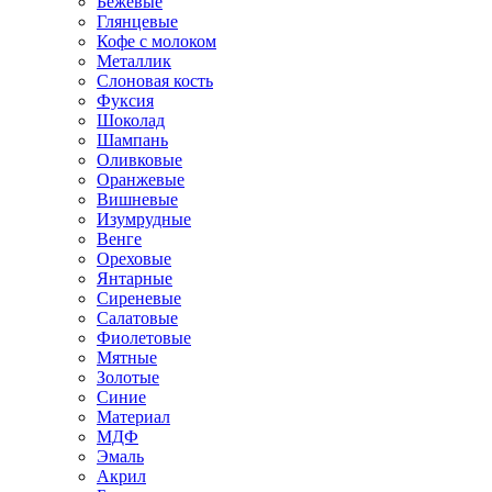
Бежевые
Глянцевые
Кофе с молоком
Металлик
Слоновая кость
Фуксия
Шоколад
Шампань
Оливковые
Оранжевые
Вишневые
Изумрудные
Венге
Ореховые
Янтарные
Сиреневые
Салатовые
Фиолетовые
Мятные
Золотые
Синие
Материал
МДФ
Эмаль
Акрил