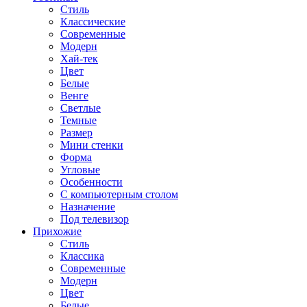
Стиль
Классические
Современные
Модерн
Хай-тек
Цвет
Белые
Венге
Светлые
Темные
Размер
Мини стенки
Форма
Угловые
Особенности
С компьютерным столом
Назначение
Под телевизор
Прихожие
Стиль
Классика
Современные
Модерн
Цвет
Белые