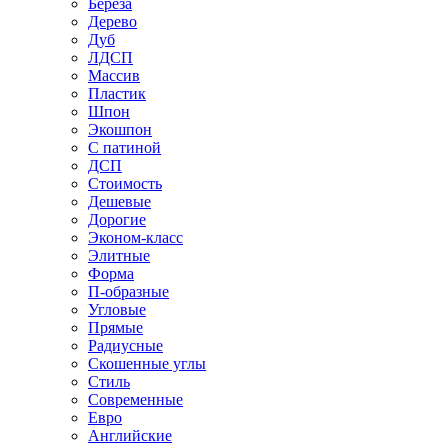
Береза
Дерево
Дуб
ЛДСП
Массив
Пластик
Шпон
Экошпон
С патиной
ДСП
Стоимость
Дешевые
Дорогие
Эконом-класс
Элитные
Форма
П-образные
Угловые
Прямые
Радиусные
Скошенные углы
Стиль
Современные
Евро
Английские