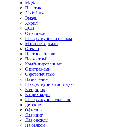
МДФ
Пластик
Alvic Luxe
Эмаль
Акрил
ДСП
С патиной
Шкафы-купе с зеркалом
Матовое зеркало
Стекло
Цветное стекло
Пескоструй
Комбинированные
С витражами
С фотопечатью
Назначение
Шкафы-купе в гостиную
В коридор
В прихожую
Шкафы-купе в спальню
Детские
Офисные
Для книг
Для одежды
На балкон