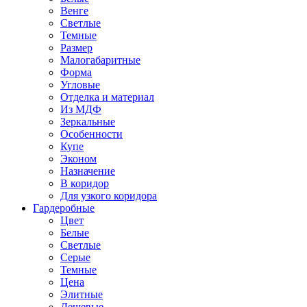
Венге
Светлые
Темные
Размер
Малогабаритные
Форма
Угловые
Отделка и материал
Из МДФ
Зеркальные
Особенности
Купе
Эконом
Назначение
В коридор
Для узкого коридора
Гардеробные
Цвет
Белые
Светлые
Серые
Темные
Цена
Элитные
Дешевые