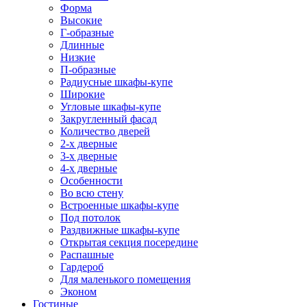
Форма
Высокие
Г-образные
Длинные
Низкие
П-образные
Радиусные шкафы-купе
Широкие
Угловые шкафы-купе
Закругленный фасад
Количество дверей
2-х дверные
3-х дверные
4-х дверные
Особенности
Во всю стену
Встроенные шкафы-купе
Под потолок
Раздвижные шкафы-купе
Открытая секция посередине
Распашные
Гардероб
Для маленького помещения
Эконом
Гостиные