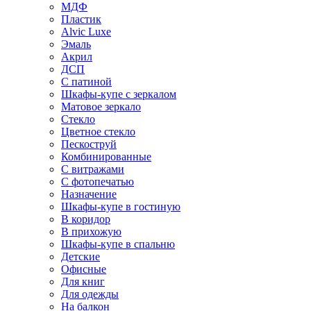
МДФ
Пластик
Alvic Luxe
Эмаль
Акрил
ДСП
С патиной
Шкафы-купе с зеркалом
Матовое зеркало
Стекло
Цветное стекло
Пескоструй
Комбинированные
С витражами
С фотопечатью
Назначение
Шкафы-купе в гостиную
В коридор
В прихожую
Шкафы-купе в спальню
Детские
Офисные
Для книг
Для одежды
На балкон