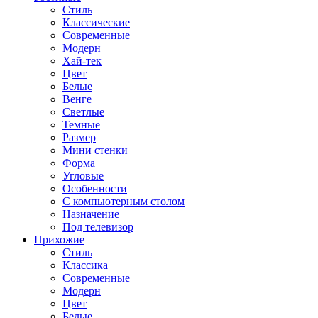
Стиль
Классические
Современные
Модерн
Хай-тек
Цвет
Белые
Венге
Светлые
Темные
Размер
Мини стенки
Форма
Угловые
Особенности
С компьютерным столом
Назначение
Под телевизор
Прихожие
Стиль
Классика
Современные
Модерн
Цвет
Белые