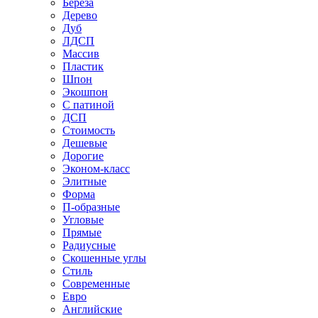
Береза
Дерево
Дуб
ЛДСП
Массив
Пластик
Шпон
Экошпон
С патиной
ДСП
Стоимость
Дешевые
Дорогие
Эконом-класс
Элитные
Форма
П-образные
Угловые
Прямые
Радиусные
Скошенные углы
Стиль
Современные
Евро
Английские