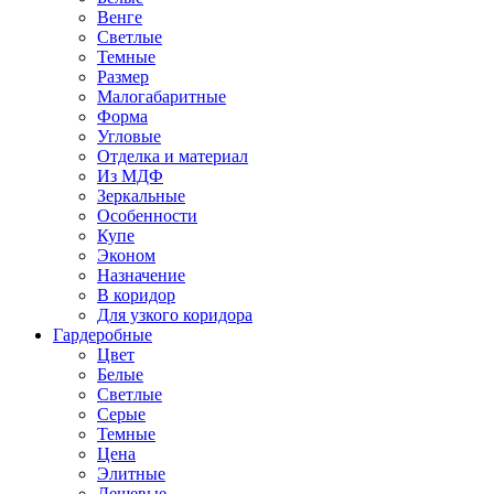
Венге
Светлые
Темные
Размер
Малогабаритные
Форма
Угловые
Отделка и материал
Из МДФ
Зеркальные
Особенности
Купе
Эконом
Назначение
В коридор
Для узкого коридора
Гардеробные
Цвет
Белые
Светлые
Серые
Темные
Цена
Элитные
Дешевые