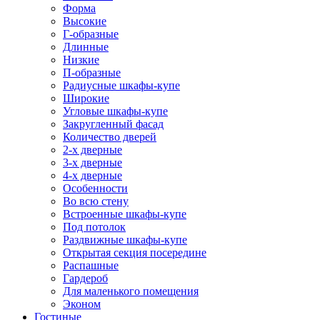
Форма
Высокие
Г-образные
Длинные
Низкие
П-образные
Радиусные шкафы-купе
Широкие
Угловые шкафы-купе
Закругленный фасад
Количество дверей
2-х дверные
3-х дверные
4-х дверные
Особенности
Во всю стену
Встроенные шкафы-купе
Под потолок
Раздвижные шкафы-купе
Открытая секция посередине
Распашные
Гардероб
Для маленького помещения
Эконом
Гостиные