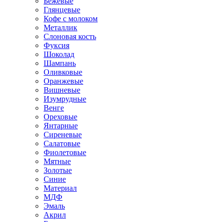
Бежевые
Глянцевые
Кофе с молоком
Металлик
Слоновая кость
Фуксия
Шоколад
Шампань
Оливковые
Оранжевые
Вишневые
Изумрудные
Венге
Ореховые
Янтарные
Сиреневые
Салатовые
Фиолетовые
Мятные
Золотые
Синие
Материал
МДФ
Эмаль
Акрил