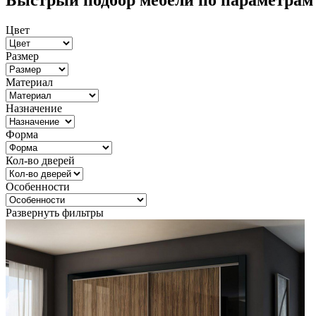
Быстрый подбор мебели по параметрам
Цвет
Размер
Материал
Назначение
Форма
Кол-во дверей
Особенности
Развернуть фильтры