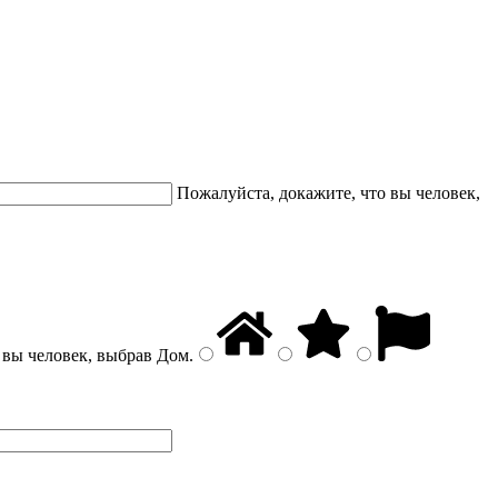
Пожалуйста, докажите, что вы человек,
 вы человек, выбрав
Дом
.