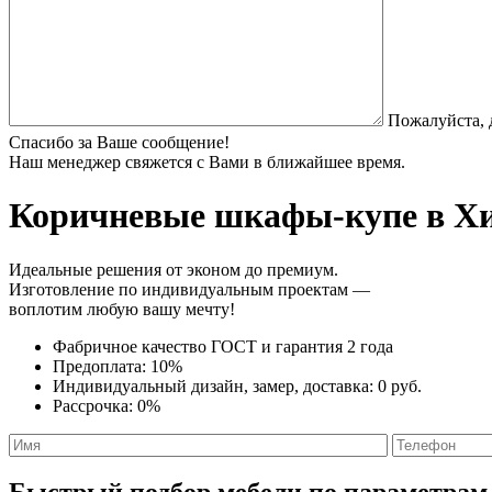
Пожалуйста, 
Спасибо за Ваше сообщение!
Наш менеджер свяжется с Вами в ближайшее время.
Коричневые шкафы-купе
в Хи
Идеальные решения от эконом до премиум.
Изготовление по индивидуальным проектам —
воплотим любую вашу мечту!
Фабричное качество
ГОСТ
и
гарантия 2 года
Предоплата:
10%
Индивидуальный дизайн, замер, доставка:
0 руб.
Рассрочка:
0%