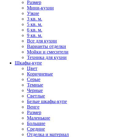
Размер
Мини-кухни
Узкие
3 кв. м.
5 кв. м.
6 кв. м.
9 кв. м.
Все для кухни
Варианты отделки
Мойки и смесители
Техника для кухни
Шкафы-купе
Цвет
Коричневые
Серые
Темные
Черные
Светлые
Белые шкафы-купе
Венге
Размер
Маленькие
Большие
Средние
Отделка и материал