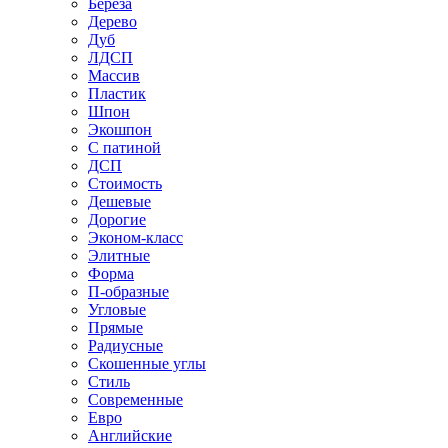
Береза
Дерево
Дуб
ЛДСП
Массив
Пластик
Шпон
Экошпон
С патиной
ДСП
Стоимость
Дешевые
Дорогие
Эконом-класс
Элитные
Форма
П-образные
Угловые
Прямые
Радиусные
Скошенные углы
Стиль
Современные
Евро
Английские