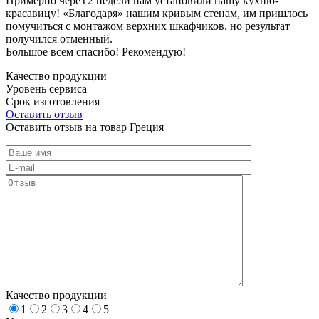
Примерно через 2 недели нам установили нашу кухню-
красавицу! «Благодаря» нашим кривым стенам, им пришлось
помучиться с монтажом верхних шкафчиков, но результат
получился отменный.
Большое всем спасибо! Рекомендую!
Качество продукции
Уровень сервиса
Срок изготовления
Оставить отзыв
Оставить отзыв на товар Греция
Качество продукции
1
2
3
4
5