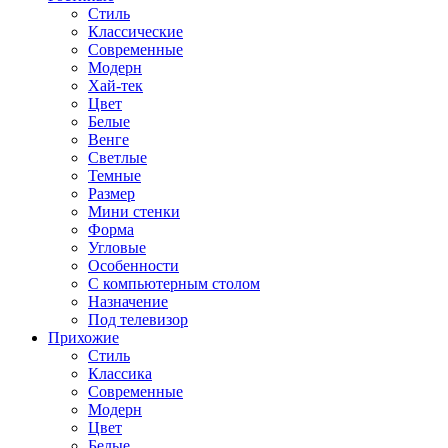
Стиль
Классические
Современные
Модерн
Хай-тек
Цвет
Белые
Венге
Светлые
Темные
Размер
Мини стенки
Форма
Угловые
Особенности
С компьютерным столом
Назначение
Под телевизор
Прихожие
Стиль
Классика
Современные
Модерн
Цвет
Белые