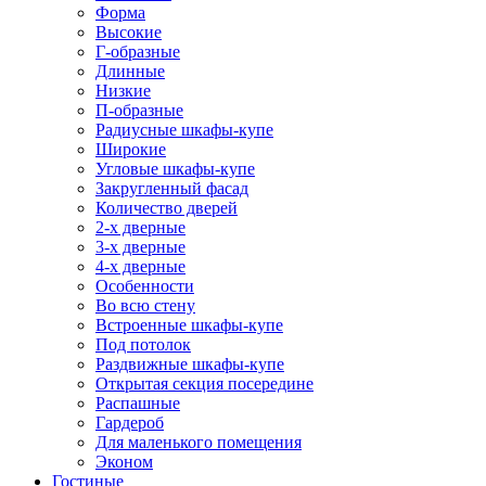
Форма
Высокие
Г-образные
Длинные
Низкие
П-образные
Радиусные шкафы-купе
Широкие
Угловые шкафы-купе
Закругленный фасад
Количество дверей
2-х дверные
3-х дверные
4-х дверные
Особенности
Во всю стену
Встроенные шкафы-купе
Под потолок
Раздвижные шкафы-купе
Открытая секция посередине
Распашные
Гардероб
Для маленького помещения
Эконом
Гостиные