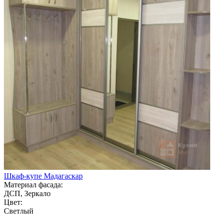
Шкаф-купе Мадагаскар
Материал фасада:
ДСП, Зеркало
Цвет:
Светлый