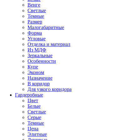
Венге
Светлые
Темные
Размер
Малогабаритные
Форма
Угловые
Отделка и материал
Из МДФ
Зеркальные
Особенности
Купе
Эконом
Назначение
В коридор
Для узкого коридора
Гардеробные
Цвет
Белые
Светлые
Серые
Темные
Цена
Элитные
Дешевые