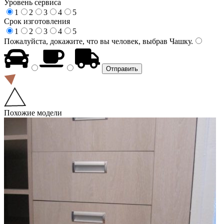
Уровень сервиса
1
2
3
4
5
Срок изготовления
1
2
3
4
5
Пожалуйста, докажите, что вы человек, выбрав
Чашку
.
Похожие модели