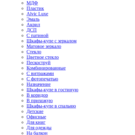
МДФ
Пластик
Alvic Luxe
Эмаль
Акрил
ДСП
С патиной
Шкафы-купе с зеркалом
Матовое зеркало
Стекло
Цветное стекло
Пескоструй
Комбинированные
С витражами
С фотопечатью
Назначение
Шкафы-купе в гостиную
В коридор
В прихожую
Шкафы-купе в спальню
Детские
Офисные
Для книг
Для одежды
На балкон