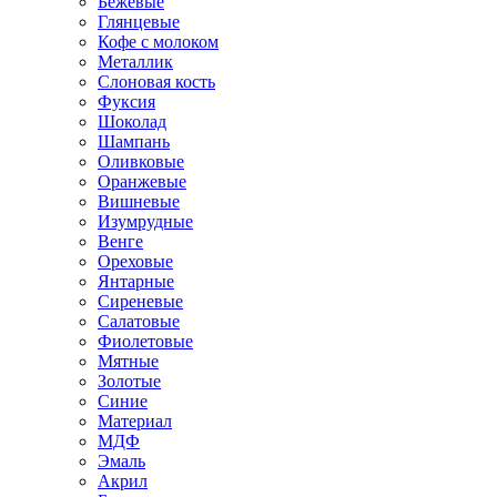
Бежевые
Глянцевые
Кофе с молоком
Металлик
Слоновая кость
Фуксия
Шоколад
Шампань
Оливковые
Оранжевые
Вишневые
Изумрудные
Венге
Ореховые
Янтарные
Сиреневые
Салатовые
Фиолетовые
Мятные
Золотые
Синие
Материал
МДФ
Эмаль
Акрил