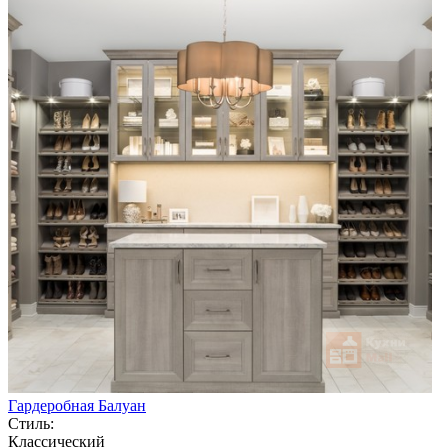
Гардеробная Балуан
Стиль:
Классический