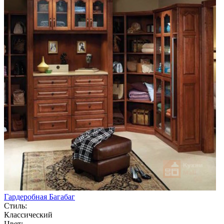
Гардеробная Багабаг
Стиль:
Классический
Цвет: