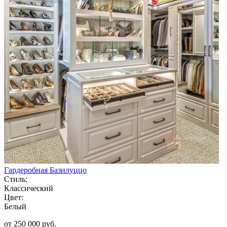
Гардеробная Базилуццо
Стиль:
Классический
Цвет:
Белый
от 250 000 руб.