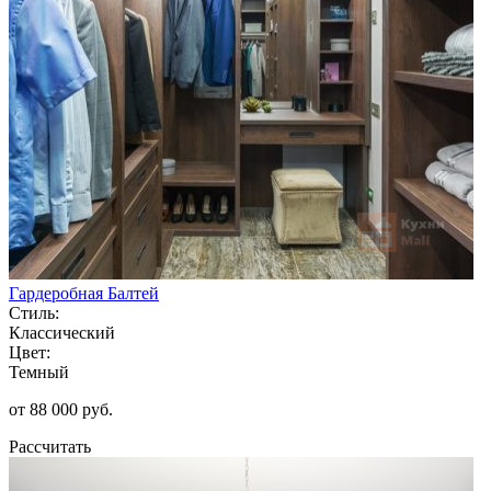
Гардеробная Балтей
Стиль:
Классический
Цвет:
Темный
от 88 000 руб.
Рассчитать