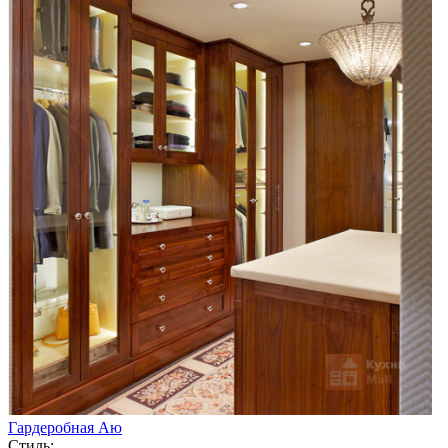
Гардеробная Аю
Стиль: