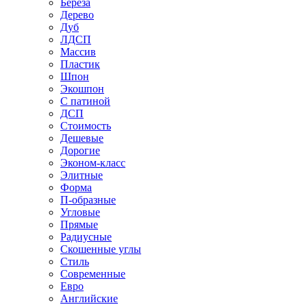
Береза
Дерево
Дуб
ЛДСП
Массив
Пластик
Шпон
Экошпон
С патиной
ДСП
Стоимость
Дешевые
Дорогие
Эконом-класс
Элитные
Форма
П-образные
Угловые
Прямые
Радиусные
Скошенные углы
Стиль
Современные
Евро
Английские