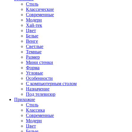
Стиль
Классические
Современные
Модерн
Хай-тек
Цвет
Белые
Венге
Светлые
Темные
Размер
Мини стенки
Форма
Угловые
Особенности
С компьютерным столом
Назначение
Под телевизор
Прихожие
Стиль
Классика
Современные
Модерн
Цвет
Белые