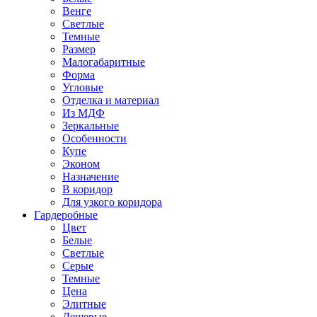
Венге
Светлые
Темные
Размер
Малогабаритные
Форма
Угловые
Отделка и материал
Из МДФ
Зеркальные
Особенности
Купе
Эконом
Назначение
В коридор
Для узкого коридора
Гардеробные
Цвет
Белые
Светлые
Серые
Темные
Цена
Элитные
Дешевые