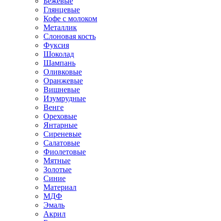
Бежевые
Глянцевые
Кофе с молоком
Металлик
Слоновая кость
Фуксия
Шоколад
Шампань
Оливковые
Оранжевые
Вишневые
Изумрудные
Венге
Ореховые
Янтарные
Сиреневые
Салатовые
Фиолетовые
Мятные
Золотые
Синие
Материал
МДФ
Эмаль
Акрил