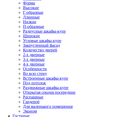
Форма
Высокие
Г-образные
Длинные
Низкие
П-образные
Радиусные шкафы-купе
Широкие
Угловые шкафы-купе
Закругленный фасад
Количество дверей
2-х дверные
3-х дверные
4-х дверные
Особенности
Во всю стену
Встроенные шкафы-купе
Под потолок
Раздвижные шкафы-купе
Открытая секция посередине
Распашные
Гардероб
Для маленького помещения
Эконом
Гостиные