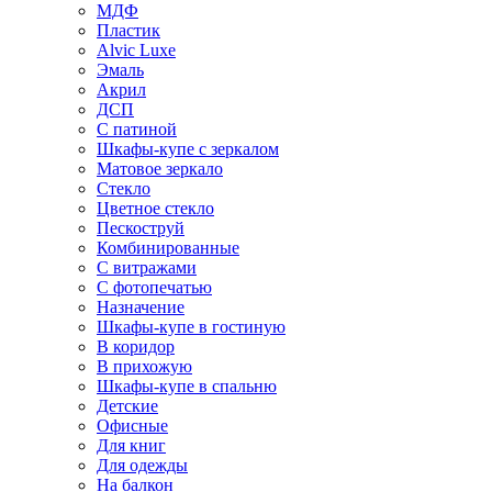
МДФ
Пластик
Alvic Luxe
Эмаль
Акрил
ДСП
С патиной
Шкафы-купе с зеркалом
Матовое зеркало
Стекло
Цветное стекло
Пескоструй
Комбинированные
С витражами
С фотопечатью
Назначение
Шкафы-купе в гостиную
В коридор
В прихожую
Шкафы-купе в спальню
Детские
Офисные
Для книг
Для одежды
На балкон