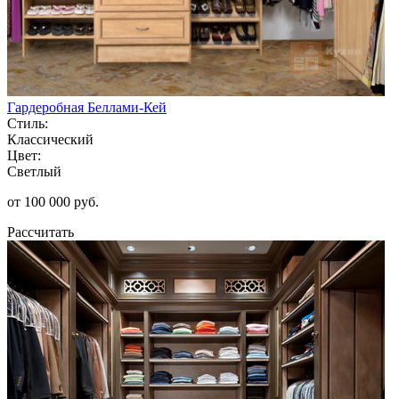
Гардеробная Беллами-Кей
Стиль:
Классический
Цвет:
Светлый
от 100 000 руб.
Рассчитать