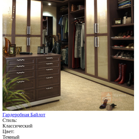
Гардеробная Байлот
Стиль:
Классический
Цвет:
Темный