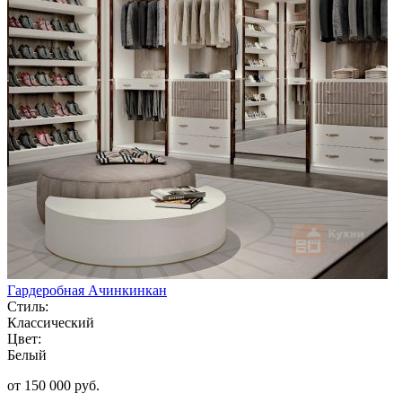
Гардеробная Ачинкинкан
Стиль:
Классический
Цвет:
Белый
от 150 000 руб.