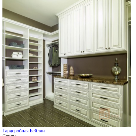
Гардеробная Бейлли