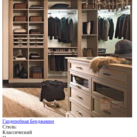
Гардеробная Бенджамин
Стиль:
Классический