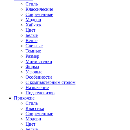
Стиль
Классические
Современные
Модерн
Хай-тек
Цвет
Белые
Венге
Светлые
Темные
Размер
Мини стенки
Форма
Угловые
Особенности
С компьютерным столом
Назначение
Под телевизор
Прихожие
Стиль
Классика
Современные
Модерн
Цвет
Белые