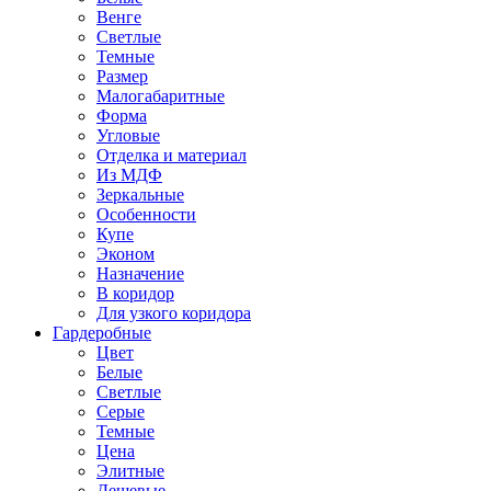
Венге
Светлые
Темные
Размер
Малогабаритные
Форма
Угловые
Отделка и материал
Из МДФ
Зеркальные
Особенности
Купе
Эконом
Назначение
В коридор
Для узкого коридора
Гардеробные
Цвет
Белые
Светлые
Серые
Темные
Цена
Элитные
Дешевые