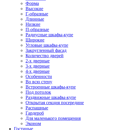
Форма
Высокие
Г-образные
Длинные
Низкие
П-образные
Радиусные шкафы-купе
Широкие
Угловые шкафы-купе
Закругленный фасад
Количество дверей
2-х дверные
3-х дверные
4-х дверные
Особенности
Во всю стену
Встроенные шкафы-купе
Под потолок
Раздвижные шкафы-купе
Открытая секция посередине
Распашные
Гардероб
Для маленького помещения
Эконом
Гостиные