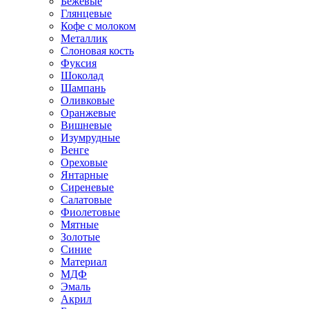
Бежевые
Глянцевые
Кофе с молоком
Металлик
Слоновая кость
Фуксия
Шоколад
Шампань
Оливковые
Оранжевые
Вишневые
Изумрудные
Венге
Ореховые
Янтарные
Сиреневые
Салатовые
Фиолетовые
Мятные
Золотые
Синие
Материал
МДФ
Эмаль
Акрил