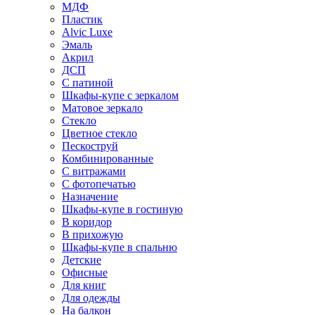
МДФ
Пластик
Alvic Luxe
Эмаль
Акрил
ДСП
С патиной
Шкафы-купе с зеркалом
Матовое зеркало
Стекло
Цветное стекло
Пескоструй
Комбинированные
С витражами
С фотопечатью
Назначение
Шкафы-купе в гостиную
В коридор
В прихожую
Шкафы-купе в спальню
Детские
Офисные
Для книг
Для одежды
На балкон