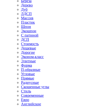
Береза
Дерево
Дуб
ЛДСП
Массив
Пластик
Шпон
Экошпон
С патиной
ДСП
Стоимость
Дешевые
Дорогие
Эконом-класс
Элитные
Форма
П-образные
Угловые
Прямые
Радиусные
Скошенные углы
Стиль
Современные
Евро
Английские