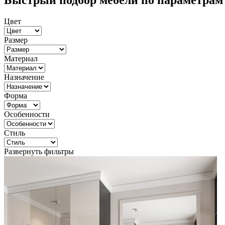
Быстрый подбор мебели по параметрам
Цвет
Размер
Материал
Назначение
Форма
Особенности
Стиль
Развернуть фильтры