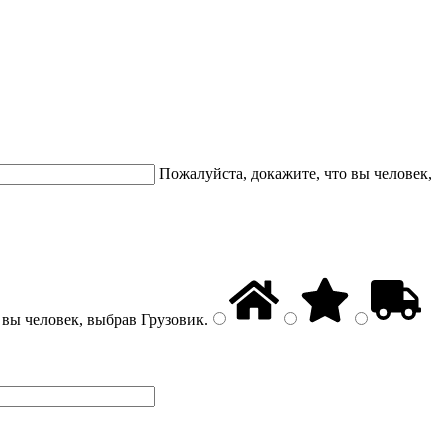
Пожалуйста, докажите, что вы человек,
 вы человек, выбрав
Грузовик
.