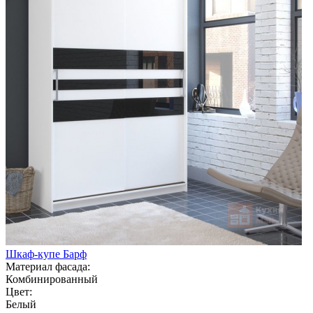
Шкаф-купе Барф
Материал фасада:
Комбинированный
Цвет:
Белый