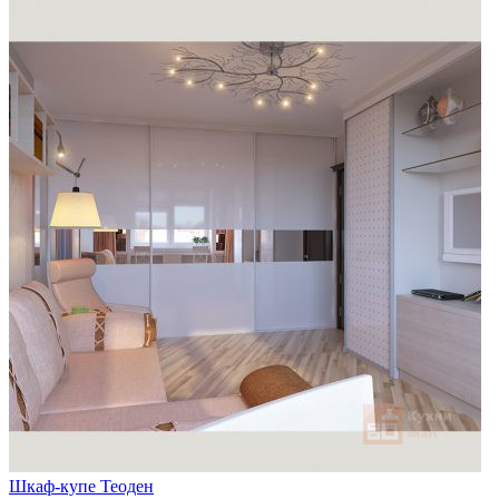
Шкаф-купе Теоден