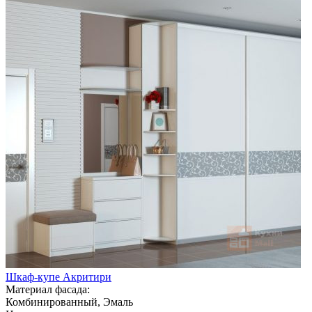
Шкаф-купе Акритири
Материал фасада:
Комбинированный, Эмаль