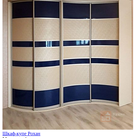
Шкаф-купе Рохан