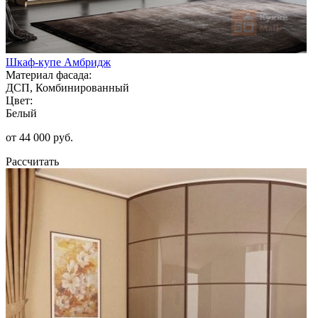
Шкаф-купе Амбридж
Материал фасада:
ДСП, Комбинированный
Цвет:
Белый
от 44 000 руб.
Рассчитать