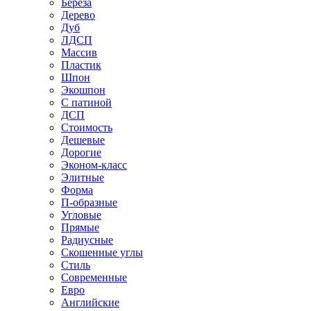
Береза
Дерево
Дуб
ЛДСП
Массив
Пластик
Шпон
Экошпон
С патиной
ДСП
Стоимость
Дешевые
Дорогие
Эконом-класс
Элитные
Форма
П-образные
Угловые
Прямые
Радиусные
Скошенные углы
Стиль
Современные
Евро
Английские