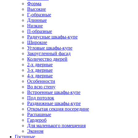
Форма
Высокие
Г-образные
Длинные
Низкие
П-образные
Радиусные шкафы-купе
Широкие
Угловые шкафы-купе
Закругленный фасад
Количество дверей
2-х дверные
3-х дверные
4-х дверные
Особенности
Во всю стену
Встроенные шкафы-купе
Под потолок
Раздвижные шкафы-купе
Открытая секция посередине
Распашные
Гардероб
Для маленького помещения
Эконом
Гостиные