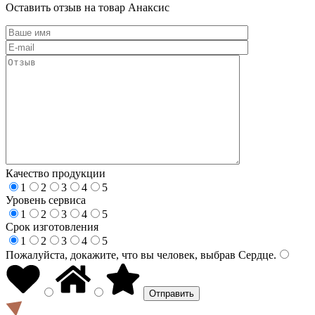
Оставить отзыв на товар Анаксис
Качество продукции
1
2
3
4
5
Уровень сервиса
1
2
3
4
5
Срок изготовления
1
2
3
4
5
Пожалуйста, докажите, что вы человек, выбрав
Сердце
.