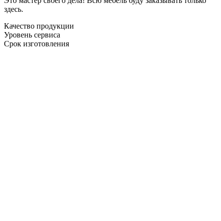
Это мастер своего дела! Всю мебель буду заказывать только
здесь.
Качество продукции
Уровень сервиса
Срок изготовления