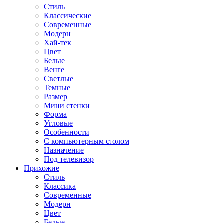
Стиль
Классические
Современные
Модерн
Хай-тек
Цвет
Белые
Венге
Светлые
Темные
Размер
Мини стенки
Форма
Угловые
Особенности
С компьютерным столом
Назначение
Под телевизор
Прихожие
Стиль
Классика
Современные
Модерн
Цвет
Белые