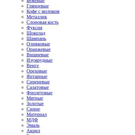
Бежевые
Глянцевые
Кофе с молоком
Металлик
Слоновая кость
Фуксия
Шоколад
Шампань
Оливковые
Оранжевые
Вишневые
Изумрудные
Венге
Ореховые
Янтарные
Сиреневые
Салатовые
Фиолетовые
Мятные
Золотые
Синие
Материал
МДФ
Эмаль
Акрил