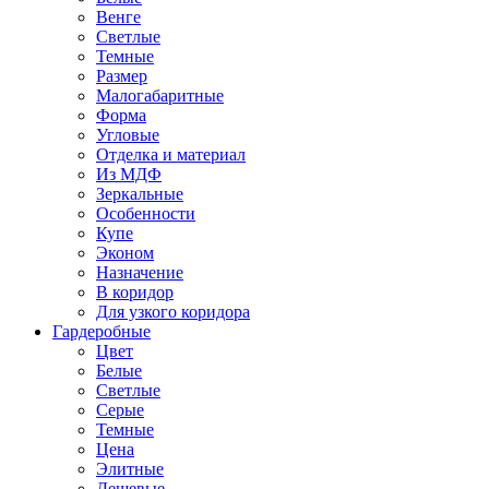
Венге
Светлые
Темные
Размер
Малогабаритные
Форма
Угловые
Отделка и материал
Из МДФ
Зеркальные
Особенности
Купе
Эконом
Назначение
В коридор
Для узкого коридора
Гардеробные
Цвет
Белые
Светлые
Серые
Темные
Цена
Элитные
Дешевые