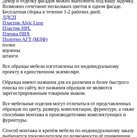
Декор и отделку фасадов можно выполнить под вашу задумку.
Возможно сочетание нескольких цветов в одном фасаде.
Бесплатная сборка в течение 1-2 рабочих дней.
ЛДСП
Пластик Alvic Luxe
Пластик HPL
Пленка ПВХ
Полотно АГТ (МДФ)
полки
корзины
штанги
Все образцы мебели изготовлены по индивидуальному
проекту в единственном экземпляре.
Образцы имеют названия для их различия и более быстрого
поиска по сайту, все названия образцов не являются
зарегистрированным товарным знаком.
Все мебельные изделия могут отличаться от представленных
образцов по цвету, размеру, комплектации, фурнитуре, а также
способами монтажа и производителями комплектующих и
фурнитуры.
Способ монтажа и крепёж мебели по индивидуальному заказу
выбирается производителем по возможности её применения.