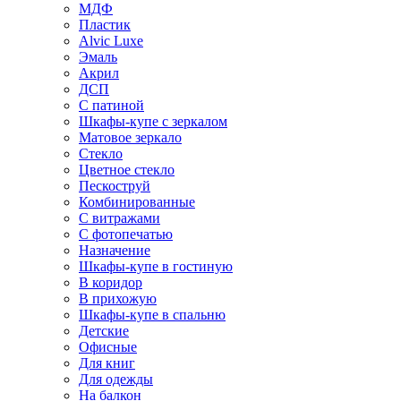
МДФ
Пластик
Alvic Luxe
Эмаль
Акрил
ДСП
С патиной
Шкафы-купе с зеркалом
Матовое зеркало
Стекло
Цветное стекло
Пескоструй
Комбинированные
С витражами
С фотопечатью
Назначение
Шкафы-купе в гостиную
В коридор
В прихожую
Шкафы-купе в спальню
Детские
Офисные
Для книг
Для одежды
На балкон