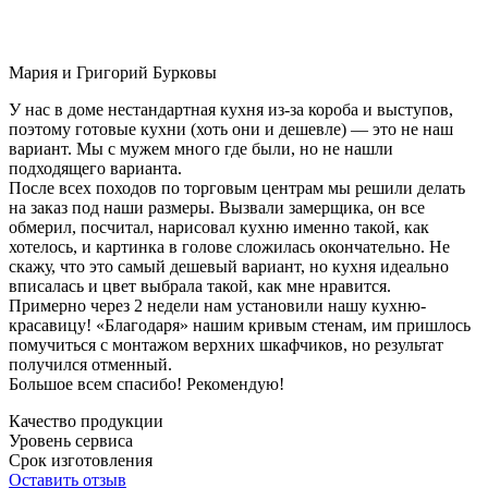
Мария и Григорий Бурковы
У нас в доме нестандартная кухня из-за короба и выступов,
поэтому готовые кухни (хоть они и дешевле) — это не наш
вариант. Мы с мужем много где были, но не нашли
подходящего варианта.
После всех походов по торговым центрам мы решили делать
на заказ под наши размеры. Вызвали замерщика, он все
обмерил, посчитал, нарисовал кухню именно такой, как
хотелось, и картинка в голове сложилась окончательно. Не
скажу, что это самый дешевый вариант, но кухня идеально
вписалась и цвет выбрала такой, как мне нравится.
Примерно через 2 недели нам установили нашу кухню-
красавицу! «Благодаря» нашим кривым стенам, им пришлось
помучиться с монтажом верхних шкафчиков, но результат
получился отменный.
Большое всем спасибо! Рекомендую!
Качество продукции
Уровень сервиса
Срок изготовления
Оставить отзыв