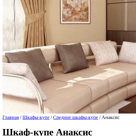
Главная
/
Шкафы-купе
/
Средние шкафы-купе
/ Анаксис
Шкаф-купе Анаксис