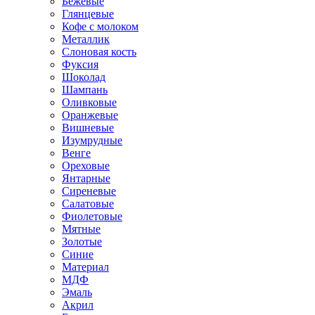
Бежевые
Глянцевые
Кофе с молоком
Металлик
Слоновая кость
Фуксия
Шоколад
Шампань
Оливковые
Оранжевые
Вишневые
Изумрудные
Венге
Ореховые
Янтарные
Сиреневые
Салатовые
Фиолетовые
Мятные
Золотые
Синие
Материал
МДФ
Эмаль
Акрил