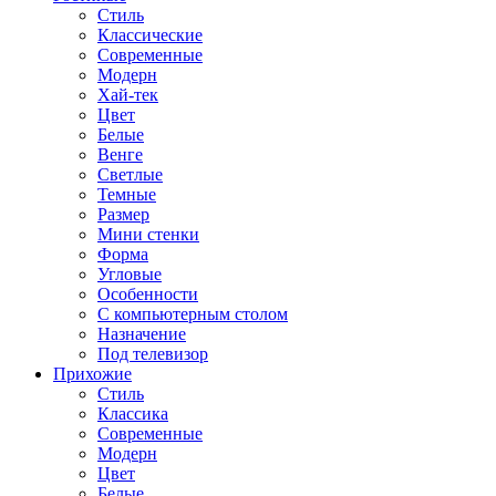
Стиль
Классические
Современные
Модерн
Хай-тек
Цвет
Белые
Венге
Светлые
Темные
Размер
Мини стенки
Форма
Угловые
Особенности
С компьютерным столом
Назначение
Под телевизор
Прихожие
Стиль
Классика
Современные
Модерн
Цвет
Белые