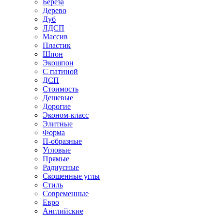
Береза
Дерево
Дуб
ЛДСП
Массив
Пластик
Шпон
Экошпон
С патиной
ДСП
Стоимость
Дешевые
Дорогие
Эконом-класс
Элитные
Форма
П-образные
Угловые
Прямые
Радиусные
Скошенные углы
Стиль
Современные
Евро
Английские