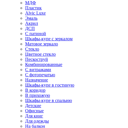
МДФ
Пластик
Alvic Luxe
Эмаль
Акрил
ДСП
С патиной
Шкафы-купе с зеркалом
Матовое зеркало
Стекло
Цветное стекло
Пескоструй
Комбинированные
С витражами
С фотопечатью
Назначение
Шкафы-купе в гостиную
В коридор
В прихожую
Шкафы-купе в спальню
Детские
Офисные
Для книг
Для одежды
На балкон