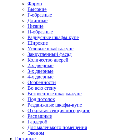
Форма
Высокие
Г-образные
Длинные
Низкие
П-образные
Радиусные шкафы-купе
Широкие
Угловые шкафы-купе
Закругленный фасад
Количество дверей
2-х дверные
3-х дверные
4-х дверные
Особенности
Во всю стену
Встроенные шкафы-купе
Под потолок
Раздвижные шкафы-купе
Открытая секция посередине
Распашные
Гардероб
Для маленького помещения
Эконом
Гостиные