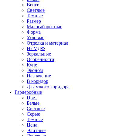
Венге
Светлые
Темные
Размер
Малогабаритные
Форма
Угловые
Отделка и материал
Из МДФ
Зеркальные
Особенности
Купе
Эконом
Назначение
В коридор
Для узкого коридора
Гардеробные
Цвет
Белые
Светлые
Серые
Темные
Цена
Элитные
Дешевые