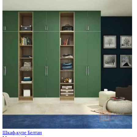
Шкаф-купе Белтан