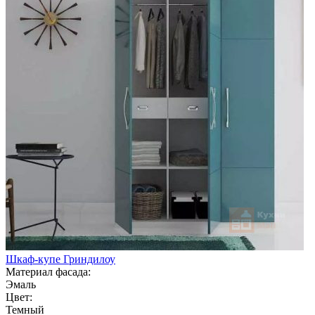
Шкаф-купе Гриндилоу
Материал фасада:
Эмаль
Цвет:
Темный