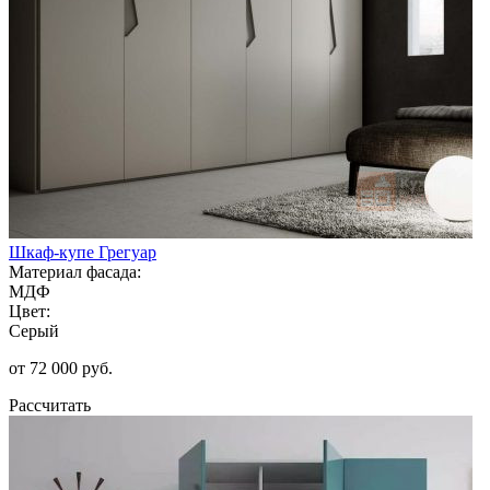
Шкаф-купе Грегуар
Материал фасада:
МДФ
Цвет:
Серый
от 72 000 руб.
Рассчитать