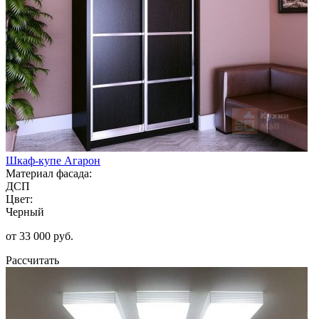
Шкаф-купе Агарон
Материал фасада:
ДСП
Цвет:
Черный
от 33 000 руб.
Рассчитать