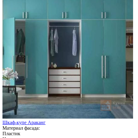
Шкаф-купе Араканг
Материал фасада:
Пластик