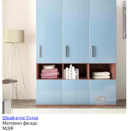
Шкаф-купе Годли
Материал фасада:
МДФ