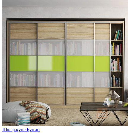
Шкаф-купе Бунин