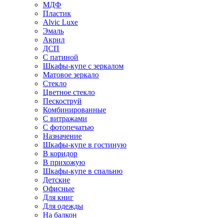
МДФ
Пластик
Alvic Luxe
Эмаль
Акрил
ДСП
С патиной
Шкафы-купе с зеркалом
Матовое зеркало
Стекло
Цветное стекло
Пескоструй
Комбинированные
С витражами
С фотопечатью
Назначение
Шкафы-купе в гостиную
В коридор
В прихожую
Шкафы-купе в спальню
Детские
Офисные
Для книг
Для одежды
На балкон