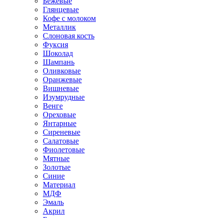
Бежевые
Глянцевые
Кофе с молоком
Металлик
Слоновая кость
Фуксия
Шоколад
Шампань
Оливковые
Оранжевые
Вишневые
Изумрудные
Венге
Ореховые
Янтарные
Сиреневые
Салатовые
Фиолетовые
Мятные
Золотые
Синие
Материал
МДФ
Эмаль
Акрил