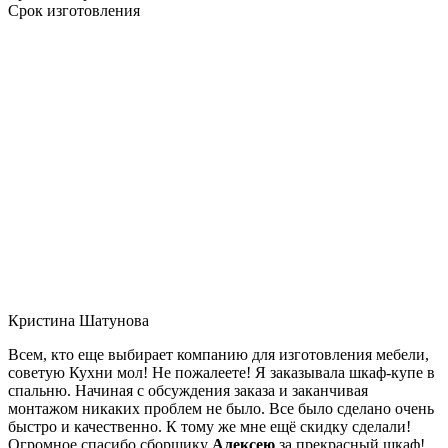
Срок изготовления
Кристина Шатунова
Всем, кто еще выбирает компанию для изготовления мебели,
советую Кухни мол! Не пожалеете! Я заказывала шкаф-купе в
спальню. Начиная с обсуждения заказа и заканчивая
монтажом никаких проблем не было. Все было сделано очень
быстро и качественно. К тому же мне ещё скидку сделали!
Огромное спасибо сборщику
Алексею
за прекрасный шкаф!