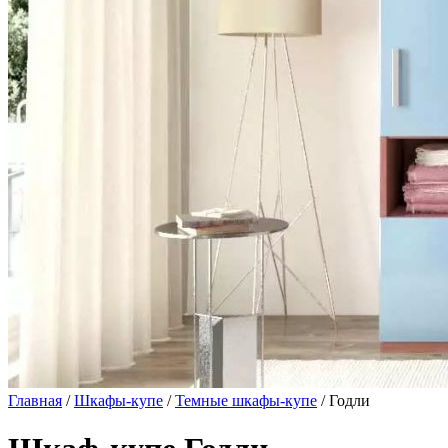
Главная
/
Шкафы-купе
/
Темные шкафы-купе
/ Годли