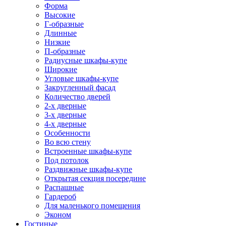
Форма
Высокие
Г-образные
Длинные
Низкие
П-образные
Радиусные шкафы-купе
Широкие
Угловые шкафы-купе
Закругленный фасад
Количество дверей
2-х дверные
3-х дверные
4-х дверные
Особенности
Во всю стену
Встроенные шкафы-купе
Под потолок
Раздвижные шкафы-купе
Открытая секция посередине
Распашные
Гардероб
Для маленького помещения
Эконом
Гостиные