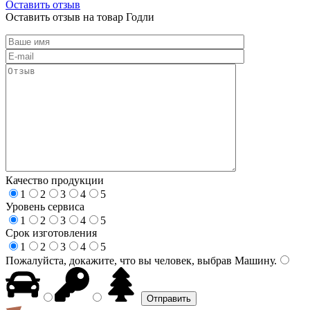
Оставить отзыв
Оставить отзыв на товар Годли
Качество продукции
1
2
3
4
5
Уровень сервиса
1
2
3
4
5
Срок изготовления
1
2
3
4
5
Пожалуйста, докажите, что вы человек, выбрав
Машину
.