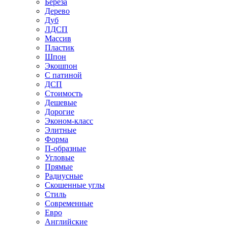
Береза
Дерево
Дуб
ЛДСП
Массив
Пластик
Шпон
Экошпон
С патиной
ДСП
Стоимость
Дешевые
Дорогие
Эконом-класс
Элитные
Форма
П-образные
Угловые
Прямые
Радиусные
Скошенные углы
Стиль
Современные
Евро
Английские