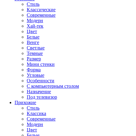
Стиль
Классические
Современные
Модерн
Хай-тек
Цвет
Белые
Венге
Светлые
Темные
Размер
Мини стенки
Форма
Угловые
Особенности
С компьютерным столом
Назначение
Под телевизор
Прихожие
Стиль
Классика
Современные
Модерн
Цвет
Белые