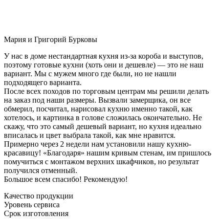
Мария и Григорий Бурковы
У нас в доме нестандартная кухня из-за короба и выступов,
поэтому готовые кухни (хоть они и дешевле) — это не наш
вариант. Мы с мужем много где были, но не нашли
подходящего варианта.
После всех походов по торговым центрам мы решили делать
на заказ под наши размеры. Вызвали замерщика, он все
обмерил, посчитал, нарисовал кухню именно такой, как
хотелось, и картинка в голове сложилась окончательно. Не
скажу, что это самый дешевый вариант, но кухня идеально
вписалась и цвет выбрала такой, как мне нравится.
Примерно через 2 недели нам установили нашу кухню-
красавицу! «Благодаря» нашим кривым стенам, им пришлось
помучиться с монтажом верхних шкафчиков, но результат
получился отменный.
Большое всем спасибо! Рекомендую!
Качество продукции
Уровень сервиса
Срок изготовления