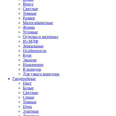
Венге
Светлые
Темные
Размер
Малогабаритные
Форма
Угловые
Отделка и материал
Из МДФ
Зеркальные
Особенности
Купе
Эконом
Назначение
В коридор
Для узкого коридора
Гардеробные
Цвет
Белые
Светлые
Серые
Темные
Цена
Элитные
Дешевые