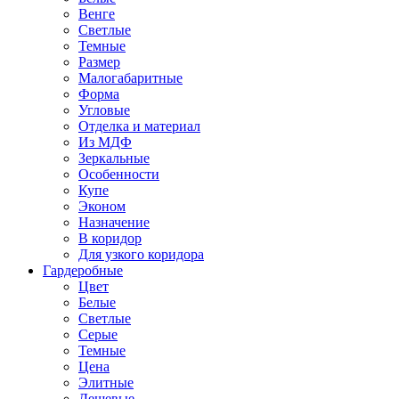
Венге
Светлые
Темные
Размер
Малогабаритные
Форма
Угловые
Отделка и материал
Из МДФ
Зеркальные
Особенности
Купе
Эконом
Назначение
В коридор
Для узкого коридора
Гардеробные
Цвет
Белые
Светлые
Серые
Темные
Цена
Элитные
Дешевые