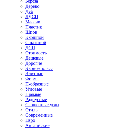
Береза
Дерево
Дуб
ЛДСП
Массив
Пластик
Шпон
Экошпон
С патиной
ДСП
Стоимость
Дешевые
Дорогие
Эконом-класс
Элитные
Форма
П-образные
Угловые
Прямые
Радиусные
Скошенные углы
Стиль
Современные
Евро
Английские