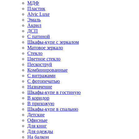
МДФ
Пластик
Alvic Luxe
Эмаль
Акрил
ДСП
С патиной
Шкафы-купе с зеркалом
Матовое зеркало
Стекло
Цветное стекло
Пескоструй
Комбинированные
С витражами
С фотопечатью
Назначение
Шкафы-купе в гостиную
В коридор
В прихожую
Шкафы-купе в спальню
Детские
Офисные
Для книг
Для одежды
На балкон