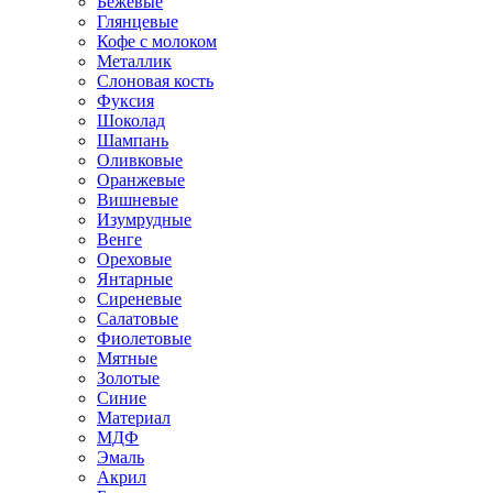
Бежевые
Глянцевые
Кофе с молоком
Металлик
Слоновая кость
Фуксия
Шоколад
Шампань
Оливковые
Оранжевые
Вишневые
Изумрудные
Венге
Ореховые
Янтарные
Сиреневые
Салатовые
Фиолетовые
Мятные
Золотые
Синие
Материал
МДФ
Эмаль
Акрил