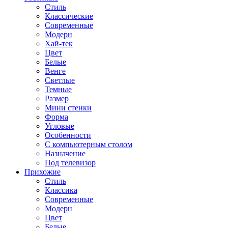
Стиль
Классические
Современные
Модерн
Хай-тек
Цвет
Белые
Венге
Светлые
Темные
Размер
Мини стенки
Форма
Угловые
Особенности
С компьютерным столом
Назначение
Под телевизор
Прихожие
Стиль
Классика
Современные
Модерн
Цвет
Белые