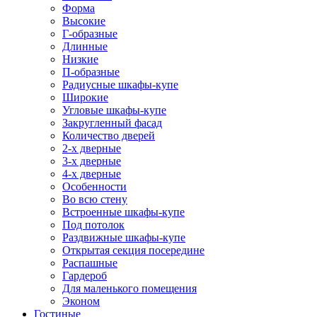
Форма
Высокие
Г-образные
Длинные
Низкие
П-образные
Радиусные шкафы-купе
Широкие
Угловые шкафы-купе
Закругленный фасад
Количество дверей
2-х дверные
3-х дверные
4-х дверные
Особенности
Во всю стену
Встроенные шкафы-купе
Под потолок
Раздвижные шкафы-купе
Открытая секция посередине
Распашные
Гардероб
Для маленького помещения
Эконом
Гостиные