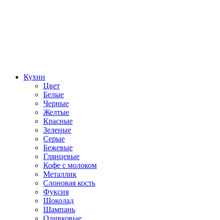
Кухни
Цвет
Белые
Черные
Желтые
Красные
Зеленые
Серые
Бежевые
Глянцевые
Кофе с молоком
Металлик
Слоновая кость
Фуксия
Шоколад
Шампань
Оливковые