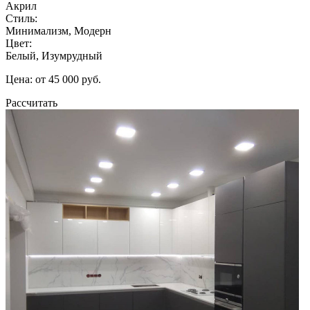
Акрил
Стиль:
Минимализм, Модерн
Цвет:
Белый, Изумрудный
Цена: от 45 000 руб.
Рассчитать