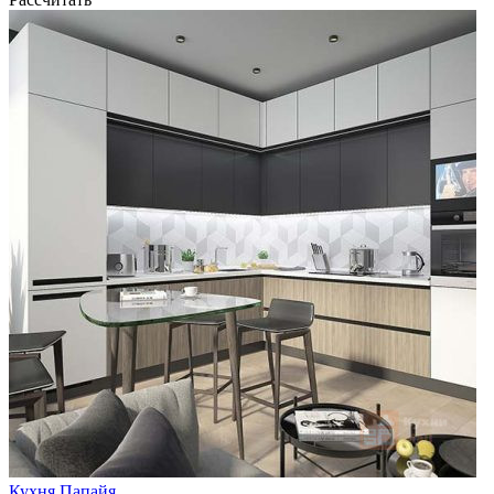
Кухня Папайя