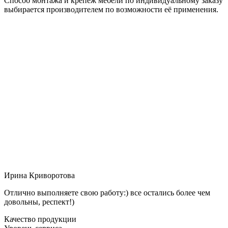
Способ монтажа и крепёж мебели по индивидуальному заказу
выбирается производителем по возможности её применения.
Ирина Криворотова
Отлично выполняете свою работу:) все остались более чем
довольны, респект!)
Качество продукции