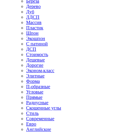
Береза
Дерево
Дуб
ЛДСП
Массив
Пластик
Шпон
Экошпон
С патиной
ДСП
Стоимость
Дешевые
Дорогие
Эконом-класс
Элитные
Форма
П-образные
Угловые
Прямые
Радиусные
Скошенные углы
Стиль
Современные
Евро
Английские