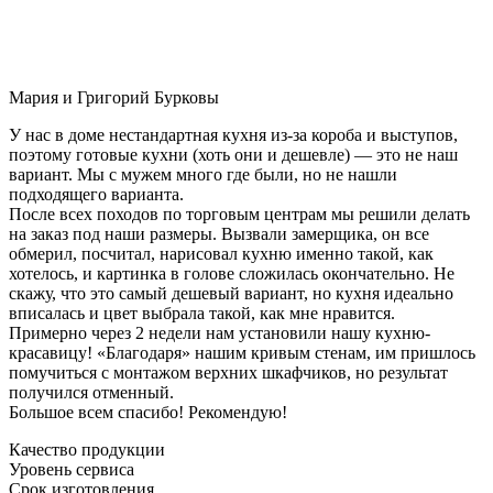
Мария и Григорий Бурковы
У нас в доме нестандартная кухня из-за короба и выступов,
поэтому готовые кухни (хоть они и дешевле) — это не наш
вариант. Мы с мужем много где были, но не нашли
подходящего варианта.
После всех походов по торговым центрам мы решили делать
на заказ под наши размеры. Вызвали замерщика, он все
обмерил, посчитал, нарисовал кухню именно такой, как
хотелось, и картинка в голове сложилась окончательно. Не
скажу, что это самый дешевый вариант, но кухня идеально
вписалась и цвет выбрала такой, как мне нравится.
Примерно через 2 недели нам установили нашу кухню-
красавицу! «Благодаря» нашим кривым стенам, им пришлось
помучиться с монтажом верхних шкафчиков, но результат
получился отменный.
Большое всем спасибо! Рекомендую!
Качество продукции
Уровень сервиса
Срок изготовления