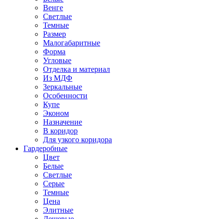
Венге
Светлые
Темные
Размер
Малогабаритные
Форма
Угловые
Отделка и материал
Из МДФ
Зеркальные
Особенности
Купе
Эконом
Назначение
В коридор
Для узкого коридора
Гардеробные
Цвет
Белые
Светлые
Серые
Темные
Цена
Элитные
Дешевые