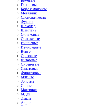
Бежевые
Глянцевые
Кофе с молоком
Металлик
Слоновая кость
Фуксия
Шоколад
Шампань
Оливковые
Оранжевые
Вишневые
Изумрудные
Венге
Ореховые
Янтарные
Сиреневые
Салатовые
Фиолетовые
Мятные
Золотые
Синие
Материал
МДФ
Эмаль
Акрил