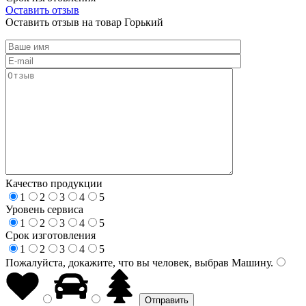
Оставить отзыв
Оставить отзыв на товар Горький
Качество продукции
1
2
3
4
5
Уровень сервиса
1
2
3
4
5
Срок изготовления
1
2
3
4
5
Пожалуйста, докажите, что вы человек, выбрав
Машину
.