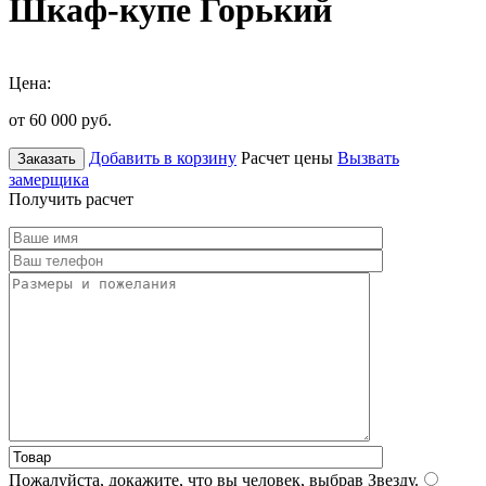
Шкаф-купе Горький
Цена:
от 60 000
руб.
Добавить в корзину
Расчет цены
Вызвать
Заказать
замерщика
Получить расчет
Пожалуйста, докажите, что вы человек, выбрав
Звезду
.