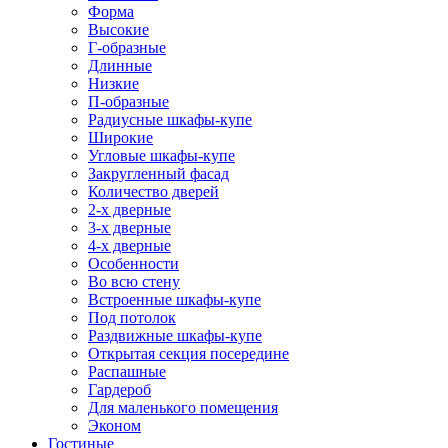
Форма
Высокие
Г-образные
Длинные
Низкие
П-образные
Радиусные шкафы-купе
Широкие
Угловые шкафы-купе
Закругленный фасад
Количество дверей
2-х дверные
3-х дверные
4-х дверные
Особенности
Во всю стену
Встроенные шкафы-купе
Под потолок
Раздвижные шкафы-купе
Открытая секция посередине
Распашные
Гардероб
Для маленького помещения
Эконом
Гостиные