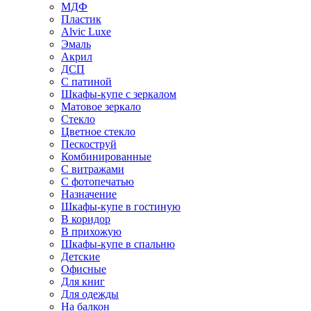
МДФ
Пластик
Alvic Luxe
Эмаль
Акрил
ДСП
С патиной
Шкафы-купе с зеркалом
Матовое зеркало
Стекло
Цветное стекло
Пескоструй
Комбинированные
С витражами
С фотопечатью
Назначение
Шкафы-купе в гостиную
В коридор
В прихожую
Шкафы-купе в спальню
Детские
Офисные
Для книг
Для одежды
На балкон