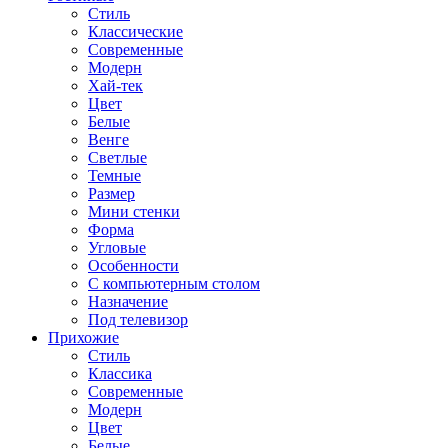
Стиль
Классические
Современные
Модерн
Хай-тек
Цвет
Белые
Венге
Светлые
Темные
Размер
Мини стенки
Форма
Угловые
Особенности
С компьютерным столом
Назначение
Под телевизор
Прихожие
Стиль
Классика
Современные
Модерн
Цвет
Белые