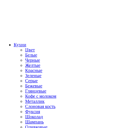
Кухни
Цвет
Белые
Черные
Желтые
Красные
Зеленые
Серые
Бежевые
Глянцевые
Кофе с молоком
Металлик
Слоновая кость
Фуксия
Шоколад
Шампань
Оливковые