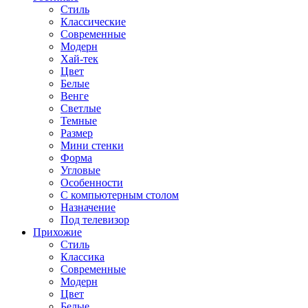
Стиль
Классические
Современные
Модерн
Хай-тек
Цвет
Белые
Венге
Светлые
Темные
Размер
Мини стенки
Форма
Угловые
Особенности
С компьютерным столом
Назначение
Под телевизор
Прихожие
Стиль
Классика
Современные
Модерн
Цвет
Белые