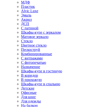
МДФ
Пластик
Alvic Luxe
Эмаль
Акрил
ДСП
С патиной
Шкафы-купе с зеркалом
Матовое зеркало
Стекло
Цветное стекло
Пескоструй
Комбинированные
С витражами
С фотопечатью
Назначение
Шкафы-купе в гостиную
В коридор
В прихожую
Шкафы-купе в спальню
Детские
Офисные
Для книг
Для одежды
На балкон