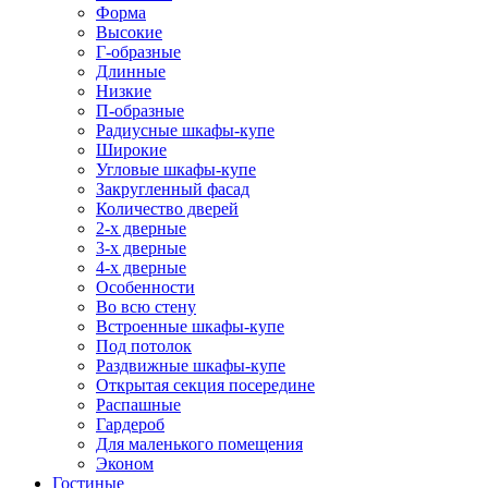
Форма
Высокие
Г-образные
Длинные
Низкие
П-образные
Радиусные шкафы-купе
Широкие
Угловые шкафы-купе
Закругленный фасад
Количество дверей
2-х дверные
3-х дверные
4-х дверные
Особенности
Во всю стену
Встроенные шкафы-купе
Под потолок
Раздвижные шкафы-купе
Открытая секция посередине
Распашные
Гардероб
Для маленького помещения
Эконом
Гостиные