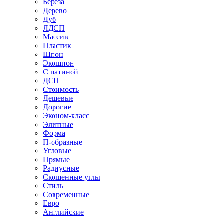
Береза
Дерево
Дуб
ЛДСП
Массив
Пластик
Шпон
Экошпон
С патиной
ДСП
Стоимость
Дешевые
Дорогие
Эконом-класс
Элитные
Форма
П-образные
Угловые
Прямые
Радиусные
Скошенные углы
Стиль
Современные
Евро
Английские