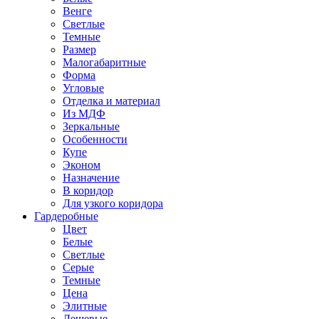
Венге
Светлые
Темные
Размер
Малогабаритные
Форма
Угловые
Отделка и материал
Из МДФ
Зеркальные
Особенности
Купе
Эконом
Назначение
В коридор
Для узкого коридора
Гардеробные
Цвет
Белые
Светлые
Серые
Темные
Цена
Элитные
Дешевые