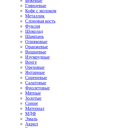
Бежевые
Глянцевые
Кофе с молоком
Металлик
Слоновая кость
Фуксия
Шоколад
Шампань
Оливковые
Оранжевые
Вишневые
Изумрудные
Венге
Ореховые
Янтарные
Сиреневые
Салатовые
Фиолетовые
Мятные
Золотые
Синие
Материал
МДФ
Эмаль
Акрил