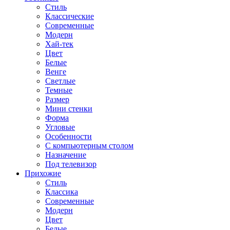
Стиль
Классические
Современные
Модерн
Хай-тек
Цвет
Белые
Венге
Светлые
Темные
Размер
Мини стенки
Форма
Угловые
Особенности
С компьютерным столом
Назначение
Под телевизор
Прихожие
Стиль
Классика
Современные
Модерн
Цвет
Белые