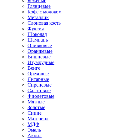
Бежевые
Глянцевые
Кофе с молоком
Металлик
Слоновая кость
Фуксия
Шоколад
Шампань
Оливковые
Оранжевые
Вишневые
Изумрудные
Венге
Ореховые
Янтарные
Сиреневые
Салатовые
Фиолетовые
Мятные
Золотые
Синие
Материал
МДФ
Эмаль
Акрил