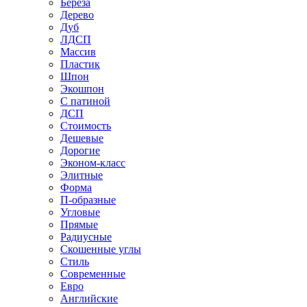
Береза
Дерево
Дуб
ЛДСП
Массив
Пластик
Шпон
Экошпон
С патиной
ДСП
Стоимость
Дешевые
Дорогие
Эконом-класс
Элитные
Форма
П-образные
Угловые
Прямые
Радиусные
Скошенные углы
Стиль
Современные
Евро
Английские