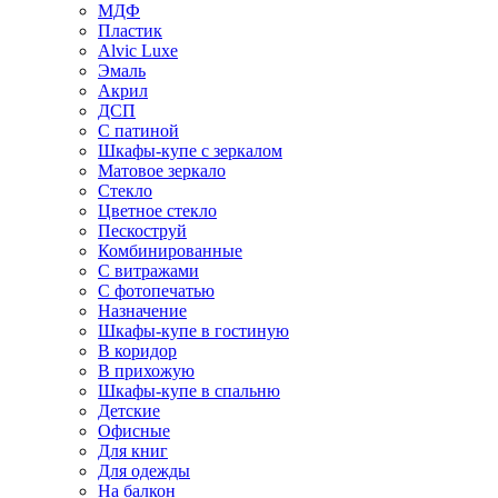
МДФ
Пластик
Alvic Luxe
Эмаль
Акрил
ДСП
С патиной
Шкафы-купе с зеркалом
Матовое зеркало
Стекло
Цветное стекло
Пескоструй
Комбинированные
С витражами
С фотопечатью
Назначение
Шкафы-купе в гостиную
В коридор
В прихожую
Шкафы-купе в спальню
Детские
Офисные
Для книг
Для одежды
На балкон