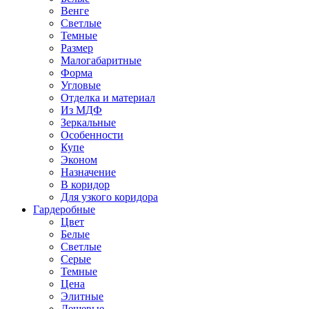
Венге
Светлые
Темные
Размер
Малогабаритные
Форма
Угловые
Отделка и материал
Из МДФ
Зеркальные
Особенности
Купе
Эконом
Назначение
В коридор
Для узкого коридора
Гардеробные
Цвет
Белые
Светлые
Серые
Темные
Цена
Элитные
Дешевые