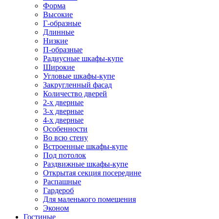
Форма
Высокие
Г-образные
Длинные
Низкие
П-образные
Радиусные шкафы-купе
Широкие
Угловые шкафы-купе
Закругленный фасад
Количество дверей
2-х дверные
3-х дверные
4-х дверные
Особенности
Во всю стену
Встроенные шкафы-купе
Под потолок
Раздвижные шкафы-купе
Открытая секция посередине
Распашные
Гардероб
Для маленького помещения
Эконом
Гостиные