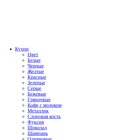
Кухни
Цвет
Белые
Черные
Желтые
Красные
Зеленые
Серые
Бежевые
Глянцевые
Кофе с молоком
Металлик
Слоновая кость
Фуксия
Шоколад
Шампань
Оливковые