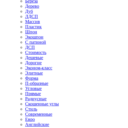
Береза
Дерево
Дуб
ЛДСП
Массив
Пластик
Шпон
Экошпон
С патиной
ДСП
Стоимость
Дешевые
Дорогие
Эконом-класс
Элитные
Форма
П-образные
Угловые
Прямые
Радиусные
Скошенные углы
Стиль
Современные
Евро
Английские