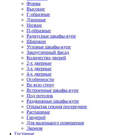
Форма
Высокие
Г-образные
Длинные
Низкие
П-образные
Радиусные шкафы-купе
Широкие
Угловые шкафы-купе
Закругленный фасад
Количество дверей
2-х дверные
3-х дверные
4-х дверные
Особенности
Во всю стену
Встроенные шкафы-купе
Под потолок
Раздвижные шкафы-купе
Открытая секция посередине
Распашные
Гардероб
Для маленького помещения
Эконом
Гостиные