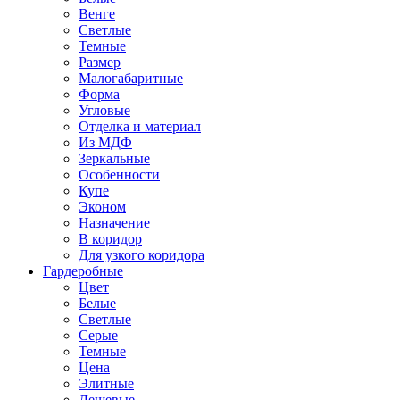
Венге
Светлые
Темные
Размер
Малогабаритные
Форма
Угловые
Отделка и материал
Из МДФ
Зеркальные
Особенности
Купе
Эконом
Назначение
В коридор
Для узкого коридора
Гардеробные
Цвет
Белые
Светлые
Серые
Темные
Цена
Элитные
Дешевые