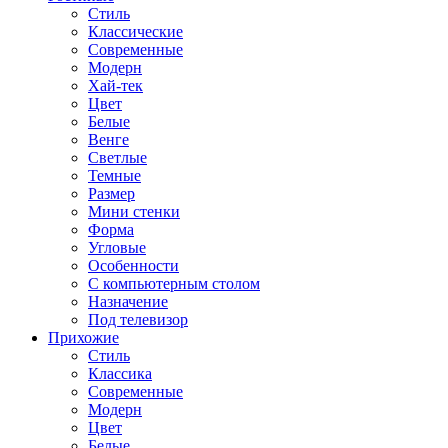
Стиль
Классические
Современные
Модерн
Хай-тек
Цвет
Белые
Венге
Светлые
Темные
Размер
Мини стенки
Форма
Угловые
Особенности
С компьютерным столом
Назначение
Под телевизор
Прихожие
Стиль
Классика
Современные
Модерн
Цвет
Белые