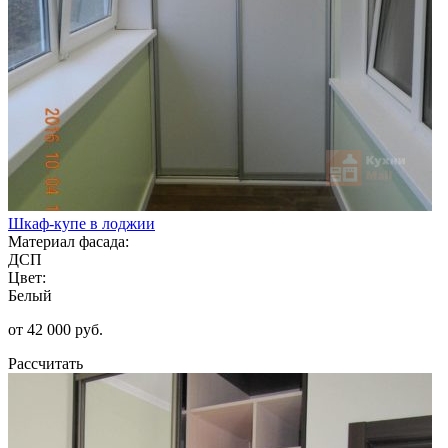
Шкаф-купе в лоджии
Материал фасада:
ДСП
Цвет:
Белый
от 42 000 руб.
Рассчитать