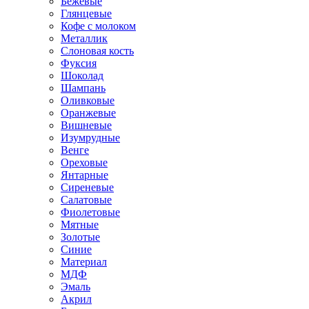
Бежевые
Глянцевые
Кофе с молоком
Металлик
Слоновая кость
Фуксия
Шоколад
Шампань
Оливковые
Оранжевые
Вишневые
Изумрудные
Венге
Ореховые
Янтарные
Сиреневые
Салатовые
Фиолетовые
Мятные
Золотые
Синие
Материал
МДФ
Эмаль
Акрил