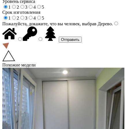
Уровень сервиса
1
2
3
4
5
Срок изготовления
1
2
3
4
5
Пожалуйста, докажите, что вы человек, выбрав
Дерево
.
Похожие модели