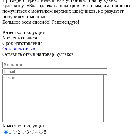
Примерно через 2 недели нам установили нашу кухню-
красавицу! «Благодаря» нашим кривым стенам, им пришлось
помучиться с монтажом верхних шкафчиков, но результат
получился отменный.
Большое всем спасибо! Рекомендую!
Качество продукции
Уровень сервиса
Срок изготовления
Оставить отзыв
Оставить отзыв на товар Булгаков
Качество продукции
1
2
3
4
5