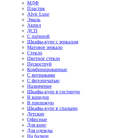
МДФ
Пластик
Alvic Luxe
Эмаль
Акрил
ДСП
С патиной
Шкафы-купе с зеркалом
Матовое зеркало
Стекло
Цветное стекло
Пескоструй
Комбинированные
С витражами
С фотопечатью
Назначение
Шкафы-купе в гостиную
В коридор
В прихожую
Шкафы-купе в спальню
Детские
Офисные
Для книг
Для одежды
На балкон