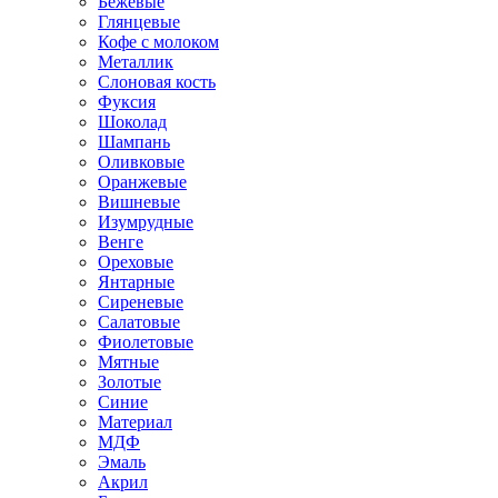
Бежевые
Глянцевые
Кофе с молоком
Металлик
Слоновая кость
Фуксия
Шоколад
Шампань
Оливковые
Оранжевые
Вишневые
Изумрудные
Венге
Ореховые
Янтарные
Сиреневые
Салатовые
Фиолетовые
Мятные
Золотые
Синие
Материал
МДФ
Эмаль
Акрил