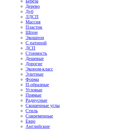
Береза
Дерево
Дуб
ЛДСП
Массив
Пластик
Шпон
Экошпон
С патиной
ДСП
Стоимость
Дешевые
Дорогие
Эконом-класс
Элитные
Форма
П-образные
Угловые
Прямые
Радиусные
Скошенные углы
Стиль
Современные
Евро
Английские