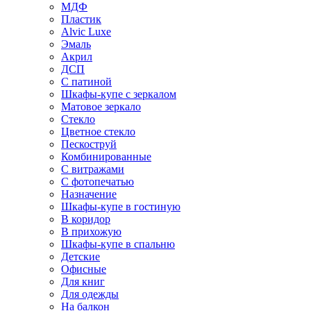
МДФ
Пластик
Alvic Luxe
Эмаль
Акрил
ДСП
С патиной
Шкафы-купе с зеркалом
Матовое зеркало
Стекло
Цветное стекло
Пескоструй
Комбинированные
С витражами
С фотопечатью
Назначение
Шкафы-купе в гостиную
В коридор
В прихожую
Шкафы-купе в спальню
Детские
Офисные
Для книг
Для одежды
На балкон