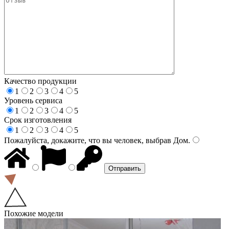
Качество продукции
1
2
3
4
5
Уровень сервиса
1
2
3
4
5
Срок изготовления
1
2
3
4
5
Пожалуйста, докажите, что вы человек, выбрав
Дом
.
Похожие модели