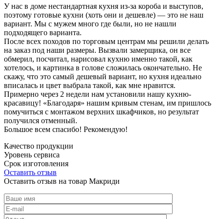
У нас в доме нестандартная кухня из-за короба и выступов,
поэтому готовые кухни (хоть они и дешевле) — это не наш
вариант. Мы с мужем много где были, но не нашли
подходящего варианта.
После всех походов по торговым центрам мы решили делать
на заказ под наши размеры. Вызвали замерщика, он все
обмерил, посчитал, нарисовал кухню именно такой, как
хотелось, и картинка в голове сложилась окончательно. Не
скажу, что это самый дешевый вариант, но кухня идеально
вписалась и цвет выбрала такой, как мне нравится.
Примерно через 2 недели нам установили нашу кухню-
красавицу! «Благодаря» нашим кривым стенам, им пришлось
помучиться с монтажом верхних шкафчиков, но результат
получился отменный.
Большое всем спасибо! Рекомендую!
Качество продукции
Уровень сервиса
Срок изготовления
Оставить отзыв
Оставить отзыв на товар Макриди