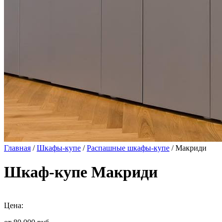
Главная
/
Шкафы-купе
/
Распашные шкафы-купе
/ Макриди
Шкаф-купе Макриди
Цена: