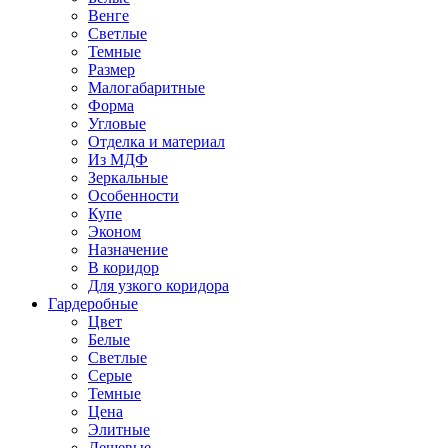
Венге
Светлые
Темные
Размер
Малогабаритные
Форма
Угловые
Отделка и материал
Из МДФ
Зеркальные
Особенности
Купе
Эконом
Назначение
В коридор
Для узкого коридора
Гардеробные
Цвет
Белые
Светлые
Серые
Темные
Цена
Элитные
Дешевые