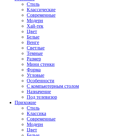
Стиль
Классические
Современные
Модерн
Хай-тек
Цвет
Белые
Венге
Светлые
Темные
Размер
Мини стенки
Форма
Угловые
Особенности
С компьютерным столом
Назначение
Под телевизор
Прихожие
Стиль
Классика
Современные
Модерн
Цвет
Белые