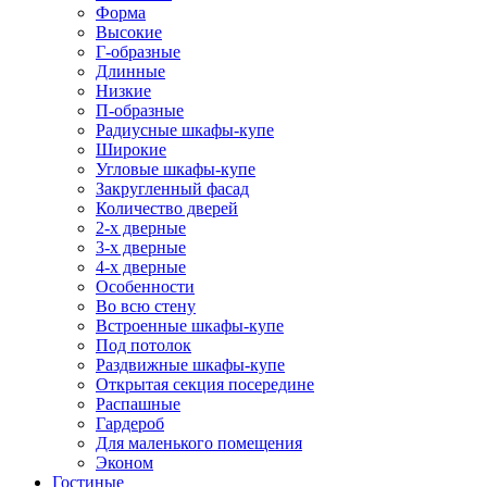
Форма
Высокие
Г-образные
Длинные
Низкие
П-образные
Радиусные шкафы-купе
Широкие
Угловые шкафы-купе
Закругленный фасад
Количество дверей
2-х дверные
3-х дверные
4-х дверные
Особенности
Во всю стену
Встроенные шкафы-купе
Под потолок
Раздвижные шкафы-купе
Открытая секция посередине
Распашные
Гардероб
Для маленького помещения
Эконом
Гостиные