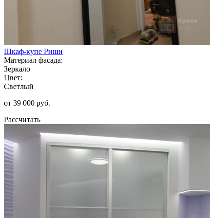
Шкаф-купе Риши
Материал фасада:
Зеркало
Цвет:
Светлый
от 39 000 руб.
Рассчитать