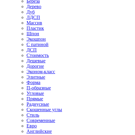
Береза
Дерево
Дуб
ЛДСП
Массив
Пластик
Шпон
Экошпон
С патиной
ДСП
Стоимость
Дешевые
Дорогие
Эконом-класс
Элитные
Форма
П-образные
Угловые
Прямые
Радиусные
Скошенные углы
Стиль
Современные
Евро
Английские