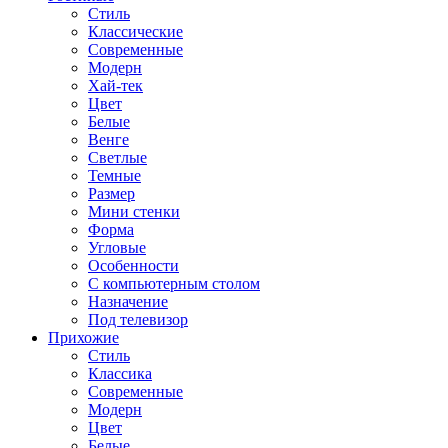
Стиль
Классические
Современные
Модерн
Хай-тек
Цвет
Белые
Венге
Светлые
Темные
Размер
Мини стенки
Форма
Угловые
Особенности
С компьютерным столом
Назначение
Под телевизор
Прихожие
Стиль
Классика
Современные
Модерн
Цвет
Белые