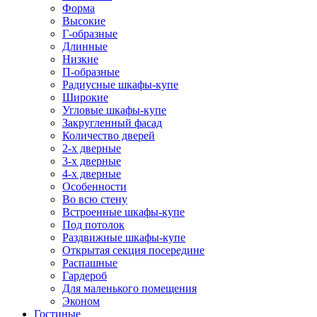
Форма
Высокие
Г-образные
Длинные
Низкие
П-образные
Радиусные шкафы-купе
Широкие
Угловые шкафы-купе
Закругленный фасад
Количество дверей
2-х дверные
3-х дверные
4-х дверные
Особенности
Во всю стену
Встроенные шкафы-купе
Под потолок
Раздвижные шкафы-купе
Открытая секция посередине
Распашные
Гардероб
Для маленького помещения
Эконом
Гостиные