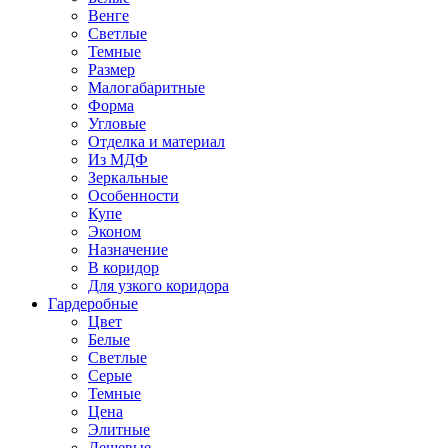
Венге
Светлые
Темные
Размер
Малогабаритные
Форма
Угловые
Отделка и материал
Из МДФ
Зеркальные
Особенности
Купе
Эконом
Назначение
В коридор
Для узкого коридора
Гардеробные
Цвет
Белые
Светлые
Серые
Темные
Цена
Элитные
Дешевые