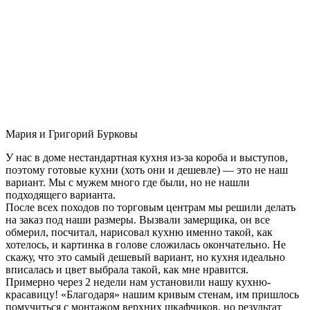
Мария и Григорий Бурковы
У нас в доме нестандартная кухня из-за короба и выступов,
поэтому готовые кухни (хоть они и дешевле) — это не наш
вариант. Мы с мужем много где были, но не нашли
подходящего варианта.
После всех походов по торговым центрам мы решили делать
на заказ под наши размеры. Вызвали замерщика, он все
обмерил, посчитал, нарисовал кухню именно такой, как
хотелось, и картинка в голове сложилась окончательно. Не
скажу, что это самый дешевый вариант, но кухня идеально
вписалась и цвет выбрала такой, как мне нравится.
Примерно через 2 недели нам установили нашу кухню-
красавицу! «Благодаря» нашим кривым стенам, им пришлось
помучиться с монтажом верхних шкафчиков, но результат