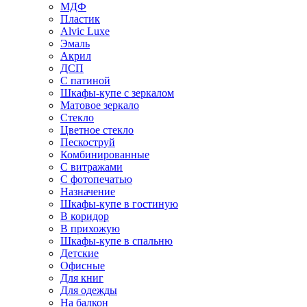
МДФ
Пластик
Alvic Luxe
Эмаль
Акрил
ДСП
С патиной
Шкафы-купе с зеркалом
Матовое зеркало
Стекло
Цветное стекло
Пескоструй
Комбинированные
С витражами
С фотопечатью
Назначение
Шкафы-купе в гостиную
В коридор
В прихожую
Шкафы-купе в спальню
Детские
Офисные
Для книг
Для одежды
На балкон