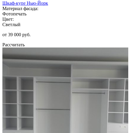
Шкаф-купе Нью-Йорк
Материал фасада:
Фотопечать
Цвет:
Светлый
от 39 000 руб.
Рассчитать