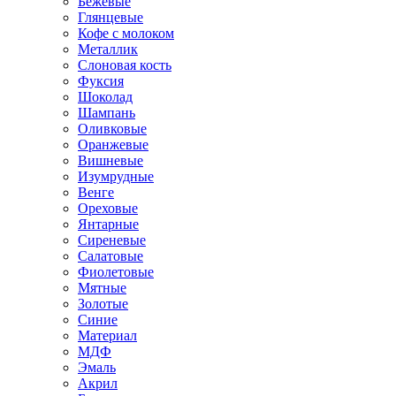
Бежевые
Глянцевые
Кофе с молоком
Металлик
Слоновая кость
Фуксия
Шоколад
Шампань
Оливковые
Оранжевые
Вишневые
Изумрудные
Венге
Ореховые
Янтарные
Сиреневые
Салатовые
Фиолетовые
Мятные
Золотые
Синие
Материал
МДФ
Эмаль
Акрил