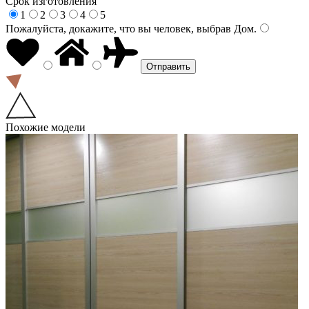
Срок изготовления
1
2
3
4
5
Пожалуйста, докажите, что вы человек, выбрав
Дом
.
Похожие модели