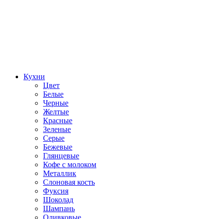
Кухни
Цвет
Белые
Черные
Желтые
Красные
Зеленые
Серые
Бежевые
Глянцевые
Кофе с молоком
Металлик
Слоновая кость
Фуксия
Шоколад
Шампань
Оливковые