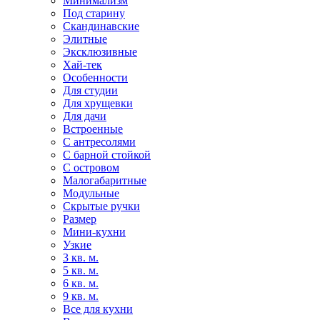
Минимализм
Под старину
Скандинавские
Элитные
Эксклюзивные
Хай-тек
Особенности
Для студии
Для хрущевки
Для дачи
Встроенные
С антресолями
С барной стойкой
С островом
Малогабаритные
Модульные
Скрытые ручки
Размер
Мини-кухни
Узкие
3 кв. м.
5 кв. м.
6 кв. м.
9 кв. м.
Все для кухни