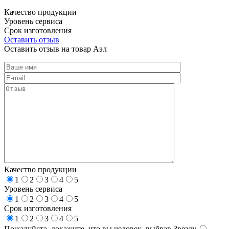
Качество продукции
Уровень сервиса
Срок изготовления
Оставить отзыв
Оставить отзыв на товар Аэл
Качество продукции
1
2
3
4
5
Уровень сервиса
1
2
3
4
5
Срок изготовления
1
2
3
4
5
Пожалуйста, докажите, что вы человек, выбрав
Звезду
.