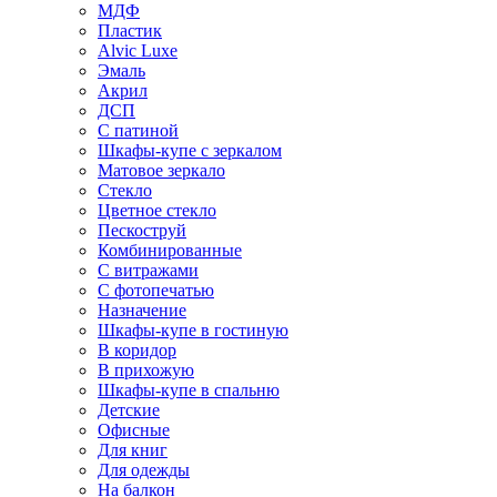
МДФ
Пластик
Alvic Luxe
Эмаль
Акрил
ДСП
С патиной
Шкафы-купе с зеркалом
Матовое зеркало
Стекло
Цветное стекло
Пескоструй
Комбинированные
С витражами
С фотопечатью
Назначение
Шкафы-купе в гостиную
В коридор
В прихожую
Шкафы-купе в спальню
Детские
Офисные
Для книг
Для одежды
На балкон