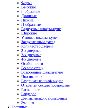
Форма
Высокие
Г-образные
Длинные
Низкие
П-образные
Радиусные шкафы-купе
Широкие
Угловые шкафы-купе
Закругленный фасад
Количество дверей
2-х дверные
3-х дверные
4-х дверные
Особенности
Во всю стену
Встроенные шкафы-купе
Под потолок
Раздвижные шкафы-купе
Открытая секция посередине
Распашные
Гардероб
Для маленького помещения
Эконом
Гостиные