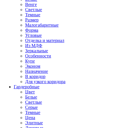
Венге
Светлые
Темные
Размер
Малогабаритные
Форма
Угловые
Отделка и материал
Из МДФ
Зеркальные
Особенности
Купе
Эконом
Назначение
В коридор
Для узкого коридора
Гардеробные
Цвет
Белые
Светлые
Серые
Темные
Цена
Элитные
Дешевые