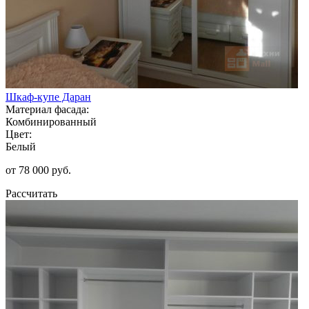
Шкаф-купе Даран
Материал фасада:
Комбинированный
Цвет:
Белый
от 78 000 руб.
Рассчитать