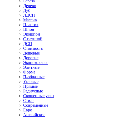
Береза
Дерево
Дуб
ЛДСП
Массив
Пластик
Шпон
Экошпон
С патиной
ДСП
Стоимость
Дешевые
Дорогие
Эконом-класс
Элитные
Форма
П-образные
Угловые
Прямые
Радиусные
Скошенные углы
Стиль
Современные
Евро
Английские