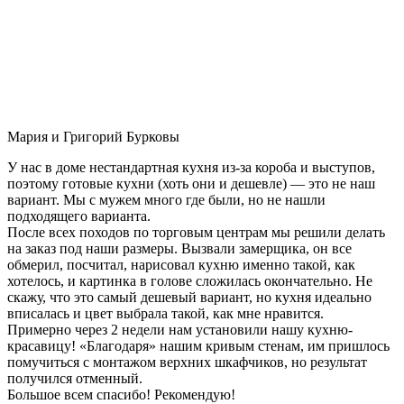
Мария и Григорий Бурковы
У нас в доме нестандартная кухня из-за короба и выступов,
поэтому готовые кухни (хоть они и дешевле) — это не наш
вариант. Мы с мужем много где были, но не нашли
подходящего варианта.
После всех походов по торговым центрам мы решили делать
на заказ под наши размеры. Вызвали замерщика, он все
обмерил, посчитал, нарисовал кухню именно такой, как
хотелось, и картинка в голове сложилась окончательно. Не
скажу, что это самый дешевый вариант, но кухня идеально
вписалась и цвет выбрала такой, как мне нравится.
Примерно через 2 недели нам установили нашу кухню-
красавицу! «Благодаря» нашим кривым стенам, им пришлось
помучиться с монтажом верхних шкафчиков, но результат
получился отменный.
Большое всем спасибо! Рекомендую!