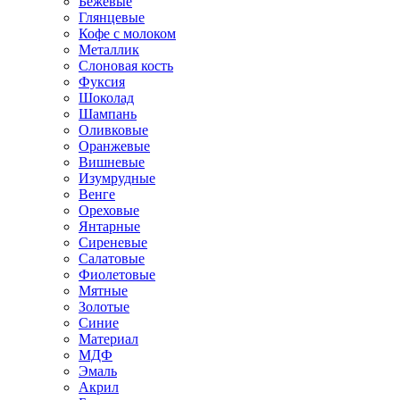
Бежевые
Глянцевые
Кофе с молоком
Металлик
Слоновая кость
Фуксия
Шоколад
Шампань
Оливковые
Оранжевые
Вишневые
Изумрудные
Венге
Ореховые
Янтарные
Сиреневые
Салатовые
Фиолетовые
Мятные
Золотые
Синие
Материал
МДФ
Эмаль
Акрил