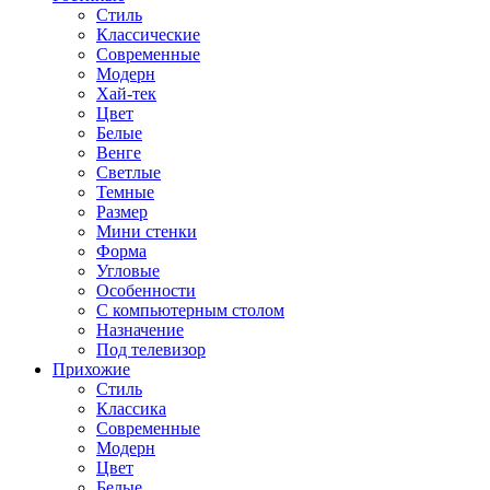
Стиль
Классические
Современные
Модерн
Хай-тек
Цвет
Белые
Венге
Светлые
Темные
Размер
Мини стенки
Форма
Угловые
Особенности
С компьютерным столом
Назначение
Под телевизор
Прихожие
Стиль
Классика
Современные
Модерн
Цвет
Белые