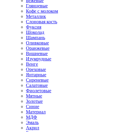
Бежевые
Глянцевые
Кофе с молоком
Металлик
Слоновая кость
Фуксия
Шоколад
Шампань
Оливковые
Оранжевые
Вишневые
Изумрудные
Венге
Ореховые
Янтарные
Сиреневые
Салатовые
Фиолетовые
Мятные
Золотые
Синие
Материал
МДФ
Эмаль
Акрил