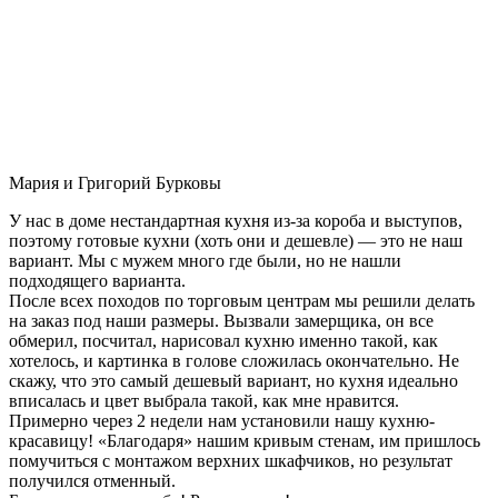
Мария и Григорий Бурковы
У нас в доме нестандартная кухня из-за короба и выступов,
поэтому готовые кухни (хоть они и дешевле) — это не наш
вариант. Мы с мужем много где были, но не нашли
подходящего варианта.
После всех походов по торговым центрам мы решили делать
на заказ под наши размеры. Вызвали замерщика, он все
обмерил, посчитал, нарисовал кухню именно такой, как
хотелось, и картинка в голове сложилась окончательно. Не
скажу, что это самый дешевый вариант, но кухня идеально
вписалась и цвет выбрала такой, как мне нравится.
Примерно через 2 недели нам установили нашу кухню-
красавицу! «Благодаря» нашим кривым стенам, им пришлось
помучиться с монтажом верхних шкафчиков, но результат
получился отменный.