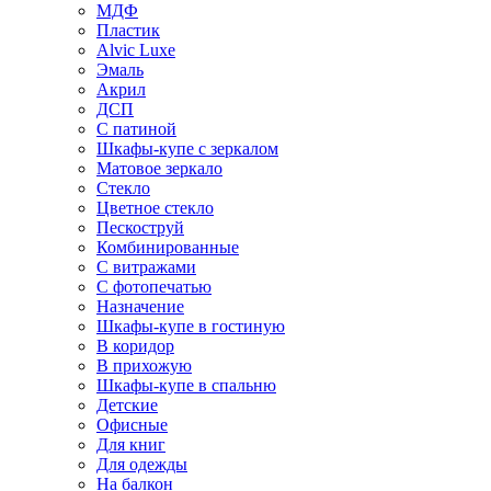
МДФ
Пластик
Alvic Luxe
Эмаль
Акрил
ДСП
С патиной
Шкафы-купе с зеркалом
Матовое зеркало
Стекло
Цветное стекло
Пескоструй
Комбинированные
С витражами
С фотопечатью
Назначение
Шкафы-купе в гостиную
В коридор
В прихожую
Шкафы-купе в спальню
Детские
Офисные
Для книг
Для одежды
На балкон