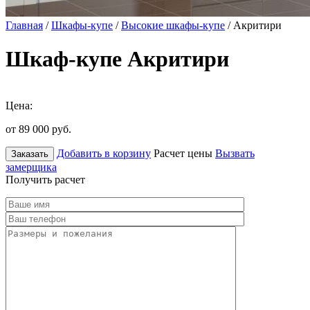
Главная
/
Шкафы-купе
/
Высокие шкафы-купе
/ Акритири
Шкаф-купе Акритири
Цена:
от 89 000
руб.
Добавить в корзину
Расчет цены
Вызвать
Заказать
замерщика
Получить расчет