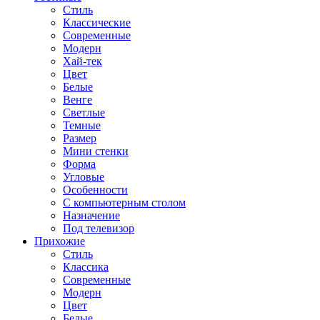
Стиль
Классические
Современные
Модерн
Хай-тек
Цвет
Белые
Венге
Светлые
Темные
Размер
Мини стенки
Форма
Угловые
Особенности
С компьютерным столом
Назначение
Под телевизор
Прихожие
Стиль
Классика
Современные
Модерн
Цвет
Белые