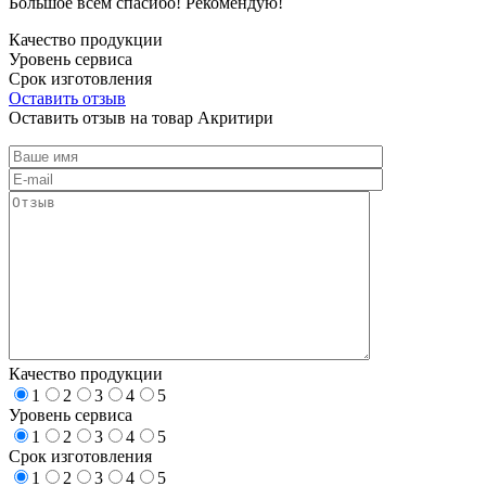
Большое всем спасибо! Рекомендую!
Качество продукции
Уровень сервиса
Срок изготовления
Оставить отзыв
Оставить отзыв на товар Акритири
Качество продукции
1
2
3
4
5
Уровень сервиса
1
2
3
4
5
Срок изготовления
1
2
3
4
5