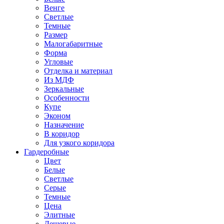
Венге
Светлые
Темные
Размер
Малогабаритные
Форма
Угловые
Отделка и материал
Из МДФ
Зеркальные
Особенности
Купе
Эконом
Назначение
В коридор
Для узкого коридора
Гардеробные
Цвет
Белые
Светлые
Серые
Темные
Цена
Элитные
Дешевые