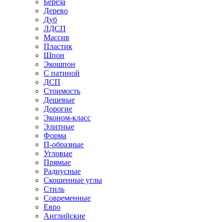
Береза
Дерево
Дуб
ЛДСП
Массив
Пластик
Шпон
Экошпон
С патиной
ДСП
Стоимость
Дешевые
Дорогие
Эконом-класс
Элитные
Форма
П-образные
Угловые
Прямые
Радиусные
Скошенные углы
Стиль
Современные
Евро
Английские