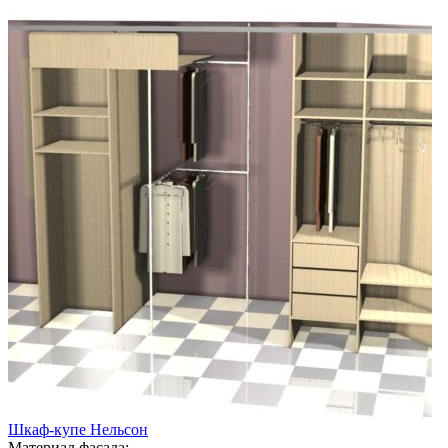
Шкаф-купе Нельсон
Материал фасада: