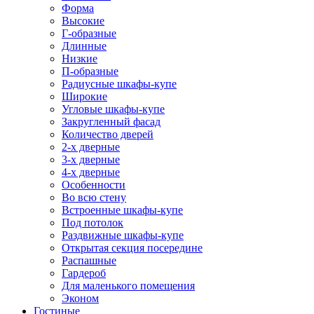
Форма
Высокие
Г-образные
Длинные
Низкие
П-образные
Радиусные шкафы-купе
Широкие
Угловые шкафы-купе
Закругленный фасад
Количество дверей
2-х дверные
3-х дверные
4-х дверные
Особенности
Во всю стену
Встроенные шкафы-купе
Под потолок
Раздвижные шкафы-купе
Открытая секция посередине
Распашные
Гардероб
Для маленького помещения
Эконом
Гостиные