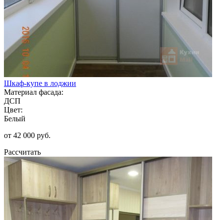
Шкаф-купе в лоджии
Материал фасада:
ДСП
Цвет:
Белый
от 42 000 руб.
Рассчитать