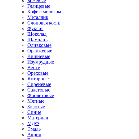
Бежевые
Глянцевые
Кофе с молоком
Металлик
Слоновая кость
Фуксия
Шоколад
Шампань
Оливковые
Оранжевые
Вишневые
Изумрудные
Венге
Ореховые
Янтарные
Сиреневые
Салатовые
Фиолетовые
Мятные
Золотые
Синие
Материал
МДФ
Эмаль
Акрил