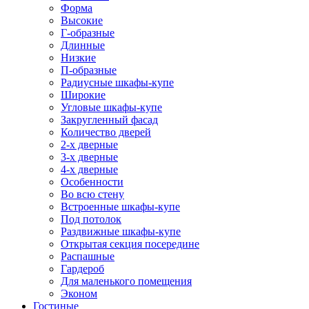
Форма
Высокие
Г-образные
Длинные
Низкие
П-образные
Радиусные шкафы-купе
Широкие
Угловые шкафы-купе
Закругленный фасад
Количество дверей
2-х дверные
3-х дверные
4-х дверные
Особенности
Во всю стену
Встроенные шкафы-купе
Под потолок
Раздвижные шкафы-купе
Открытая секция посередине
Распашные
Гардероб
Для маленького помещения
Эконом
Гостиные