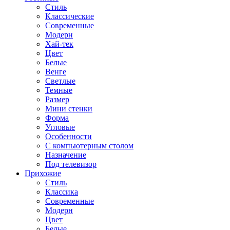
Стиль
Классические
Современные
Модерн
Хай-тек
Цвет
Белые
Венге
Светлые
Темные
Размер
Мини стенки
Форма
Угловые
Особенности
С компьютерным столом
Назначение
Под телевизор
Прихожие
Стиль
Классика
Современные
Модерн
Цвет
Белые