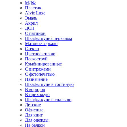
МДФ
Пластик
Alvic Luxe
Эмаль
Акрил
ДСП
С патиной
Шкафы-купе с зеркалом
Матовое зеркало
Стекло
Цветное стекло
Пескоструй
Комбинированные
С витражами
С фотопечатью
Назначение
Шкафы-купе в гостиную
В коридор
В прихожую
Шкафы-купе в спальню
Детские
Офисные
Для книг
Для одежды
На балкон