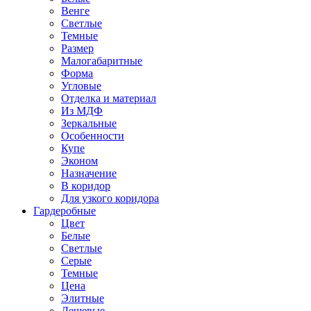
Венге
Светлые
Темные
Размер
Малогабаритные
Форма
Угловые
Отделка и материал
Из МДФ
Зеркальные
Особенности
Купе
Эконом
Назначение
В коридор
Для узкого коридора
Гардеробные
Цвет
Белые
Светлые
Серые
Темные
Цена
Элитные
Дешевые