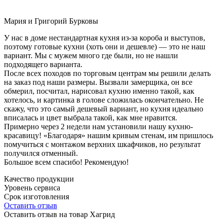
Мария и Григорий Бурковы
У нас в доме нестандартная кухня из-за короба и выступов,
поэтому готовые кухни (хоть они и дешевле) — это не наш
вариант. Мы с мужем много где были, но не нашли
подходящего варианта.
После всех походов по торговым центрам мы решили делать
на заказ под наши размеры. Вызвали замерщика, он все
обмерил, посчитал, нарисовал кухню именно такой, как
хотелось, и картинка в голове сложилась окончательно. Не
скажу, что это самый дешевый вариант, но кухня идеально
вписалась и цвет выбрала такой, как мне нравится.
Примерно через 2 недели нам установили нашу кухню-
красавицу! «Благодаря» нашим кривым стенам, им пришлось
помучиться с монтажом верхних шкафчиков, но результат
получился отменный.
Большое всем спасибо! Рекомендую!
Качество продукции
Уровень сервиса
Срок изготовления
Оставить отзыв
Оставить отзыв на товар Хагрид