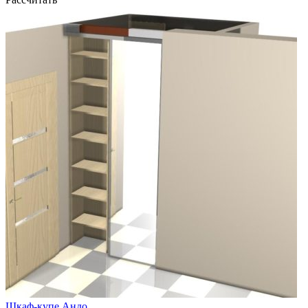
Шкаф-купе Андо