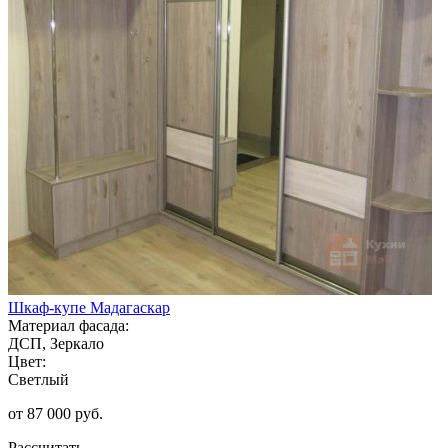
Шкаф-купе Мадагаскар
Материал фасада:
ДСП, Зеркало
Цвет:
Светлый
от 87 000 руб.
Рассчитать