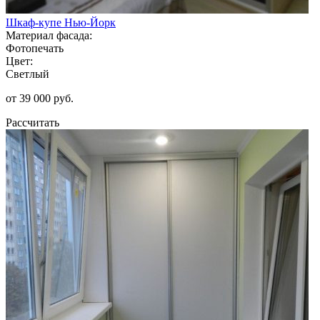
Шкаф-купе Нью-Йорк
Материал фасада:
Фотопечать
Цвет:
Светлый
от 39 000 руб.
Рассчитать