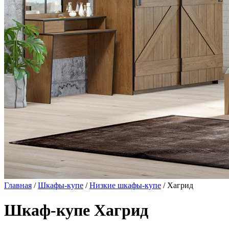
Главная
/
Шкафы-купе
/
Низкие шкафы-купе
/ Хагрид
Шкаф-купе Хагрид