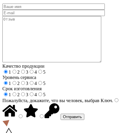
Качество продукции
1
2
3
4
5
Уровень сервиса
1
2
3
4
5
Срок изготовления
1
2
3
4
5
Пожалуйста, докажите, что вы человек, выбрав
Ключ
.