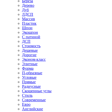
Береза
Дерево
Дуб
ЛДСП
Массив
Пластик
Шпон
Экошпон
С патиной
ДСП
Стоимость
Дешевые
Дорогие
Эконом-класс
Элитные
Форма
П-образные
Угловые
Прямые
Радиусные
Скошенные углы
Стиль
Современные
Евро
Английские