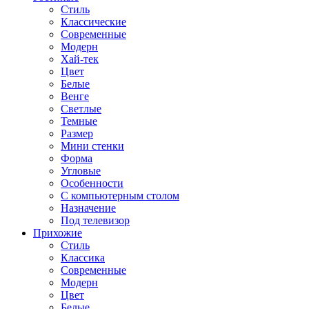
Стиль
Классические
Современные
Модерн
Хай-тек
Цвет
Белые
Венге
Светлые
Темные
Размер
Мини стенки
Форма
Угловые
Особенности
С компьютерным столом
Назначение
Под телевизор
Прихожие
Стиль
Классика
Современные
Модерн
Цвет
Белые