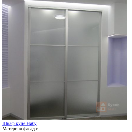
Шкаф-купе Набу
Материал фасада: