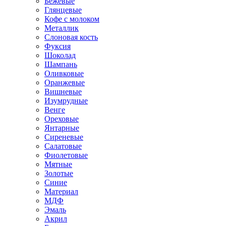
Бежевые
Глянцевые
Кофе с молоком
Металлик
Слоновая кость
Фуксия
Шоколад
Шампань
Оливковые
Оранжевые
Вишневые
Изумрудные
Венге
Ореховые
Янтарные
Сиреневые
Салатовые
Фиолетовые
Мятные
Золотые
Синие
Материал
МДФ
Эмаль
Акрил