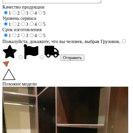
Качество продукции
1
2
3
4
5
Уровень сервиса
1
2
3
4
5
Срок изготовления
1
2
3
4
5
Пожалуйста, докажите, что вы человек, выбрав
Грузовик
.
Похожие модели