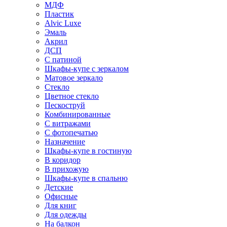
МДФ
Пластик
Alvic Luxe
Эмаль
Акрил
ДСП
С патиной
Шкафы-купе с зеркалом
Матовое зеркало
Стекло
Цветное стекло
Пескоструй
Комбинированные
С витражами
С фотопечатью
Назначение
Шкафы-купе в гостиную
В коридор
В прихожую
Шкафы-купе в спальню
Детские
Офисные
Для книг
Для одежды
На балкон