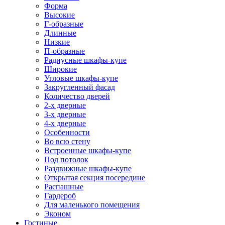
Форма
Высокие
Г-образные
Длинные
Низкие
П-образные
Радиусные шкафы-купе
Широкие
Угловые шкафы-купе
Закругленный фасад
Количество дверей
2-х дверные
3-х дверные
4-х дверные
Особенности
Во всю стену
Встроенные шкафы-купе
Под потолок
Раздвижные шкафы-купе
Открытая секция посередине
Распашные
Гардероб
Для маленького помещения
Эконом
Гостиные