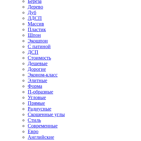
Береза
Дерево
Дуб
ЛДСП
Массив
Пластик
Шпон
Экошпон
С патиной
ДСП
Стоимость
Дешевые
Дорогие
Эконом-класс
Элитные
Форма
П-образные
Угловые
Прямые
Радиусные
Скошенные углы
Стиль
Современные
Евро
Английские