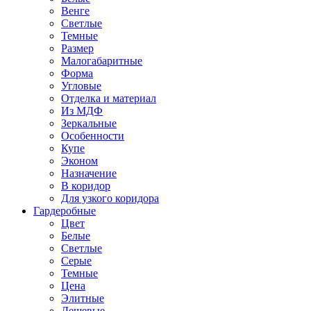
Венге
Светлые
Темные
Размер
Малогабаритные
Форма
Угловые
Отделка и материал
Из МДФ
Зеркальные
Особенности
Купе
Эконом
Назначение
В коридор
Для узкого коридора
Гардеробные
Цвет
Белые
Светлые
Серые
Темные
Цена
Элитные
Дешевые