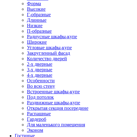
Форма
Высокие
Г-образные
Длинные
Низкие
П-образные
Радиусные шкафы-купе
Широкие
Угловые шкафы-купе
Закругленный фасад
Количество дверей
2-х дверные
3-х дверные
4-х дверные
Особенности
Во всю стену
Встроенные шкафы-купе
Под потолок
Раздвижные шкафы-купе
Открытая секция посередине
Распашные
Гардероб
Для маленького помещения
Эконом
Гостиные