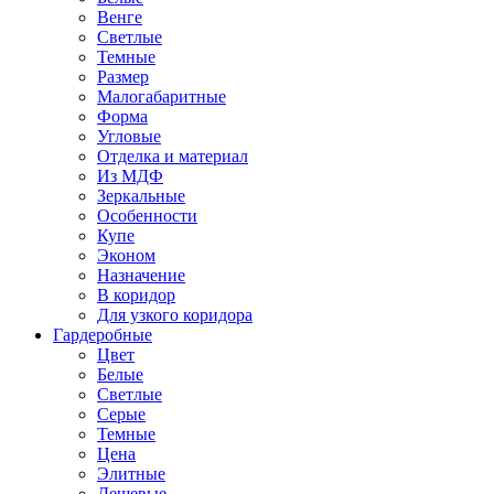
Венге
Светлые
Темные
Размер
Малогабаритные
Форма
Угловые
Отделка и материал
Из МДФ
Зеркальные
Особенности
Купе
Эконом
Назначение
В коридор
Для узкого коридора
Гардеробные
Цвет
Белые
Светлые
Серые
Темные
Цена
Элитные
Дешевые