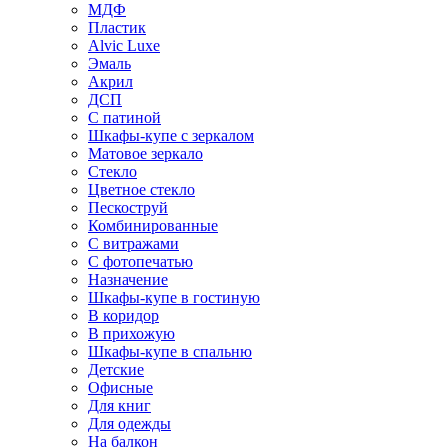
МДФ
Пластик
Alvic Luxe
Эмаль
Акрил
ДСП
С патиной
Шкафы-купе с зеркалом
Матовое зеркало
Стекло
Цветное стекло
Пескоструй
Комбинированные
С витражами
С фотопечатью
Назначение
Шкафы-купе в гостиную
В коридор
В прихожую
Шкафы-купе в спальню
Детские
Офисные
Для книг
Для одежды
На балкон