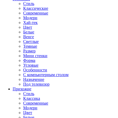
Стиль
Классические
Современные
Модерн
Хай-тек
Цвет
Белые
Венге
Светлые
Темные
Размер
Мини стенки
Форма
Угловые
Особенности
С компьютерным столом
Назначение
Под телевизор
Прихожие
Стиль
Классика
Современные
Модерн
Цвет
Белые