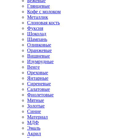
Бежевые
Глянцевые
Кофе с молоком
Металлик
Слоновая кость
Фуксия
Шоколад
Шампань
Оливковые
Оранжевые
Вишневые
Изумрудные
Венге
Ореховые
Янтарные
Сиреневые
Салатовые
Фиолетовые
Мятные
Золотые
Синие
Материал
МДФ
Эмаль
Акрил