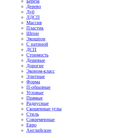
Береза
Дерево
Дуб
ЛДСП
Массив
Пластик
Шпон
Экошпон
С патиной
ДСП
Стоимость
Дешевые
Дорогие
Эконом-класс
Элитные
Форма
П-образные
Угловые
Прямые
Радиусные
Скошенные углы
Стиль
Современные
Евро
Английские