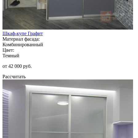
Шкаф-купе Графит
Материал фасада:
Комбинированный
Цвет:
Темный
от 42 000 руб.
Рассчитать