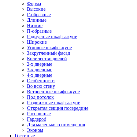
Форма
Высокие
Г-образные
Длинные
Низкие
П-образные
Радиусные шкафы-купе
Широкие
Угловые шкафы-купе
Закругленный фасад
Количество дверей
2-х дверные
3-х дверные
4-х дверные
Особенности
Во всю стену
Встроенные шкафы-купе
Под потолок
Раздвижные шкафы-купе
Открытая секция посередине
Распашные
Гардероб
Для маленького помещения
Эконом
Гостиные