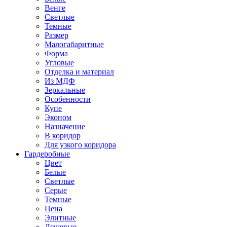
Венге
Светлые
Темные
Размер
Малогабаритные
Форма
Угловые
Отделка и материал
Из МДФ
Зеркальные
Особенности
Купе
Эконом
Назначение
В коридор
Для узкого коридора
Гардеробные
Цвет
Белые
Светлые
Серые
Темные
Цена
Элитные
Дешевые