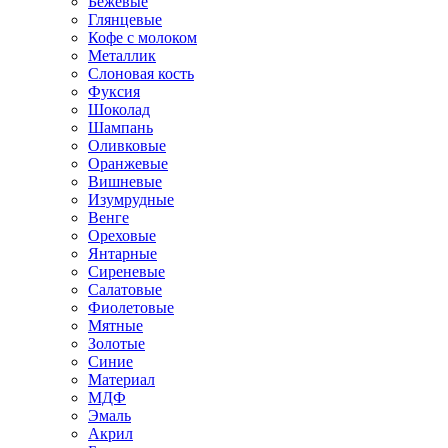
Бежевые
Глянцевые
Кофе с молоком
Металлик
Слоновая кость
Фуксия
Шоколад
Шампань
Оливковые
Оранжевые
Вишневые
Изумрудные
Венге
Ореховые
Янтарные
Сиреневые
Салатовые
Фиолетовые
Мятные
Золотые
Синие
Материал
МДФ
Эмаль
Акрил