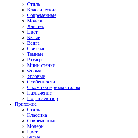
Стиль
Классические
Современные
Модерн
Хай-тек
Цвет
Белые
Венге
Светлые
Темные
Размер
Мини стенки
Форма
Угловые
Особенности
С компьютерным столом
Назначение
Под телевизор
Прихожие
Стиль
Классика
Современные
Модерн
Цвет
Белые