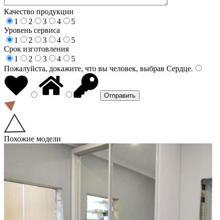
Качество продукции
1
2
3
4
5
Уровень сервиса
1
2
3
4
5
Срок изготовления
1
2
3
4
5
Пожалуйста, докажите, что вы человек, выбрав
Сердце
.
Похожие модели