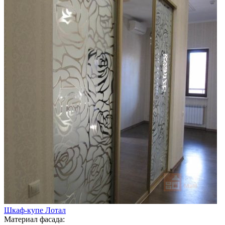
Шкаф-купе Лотал
Материал фасада: