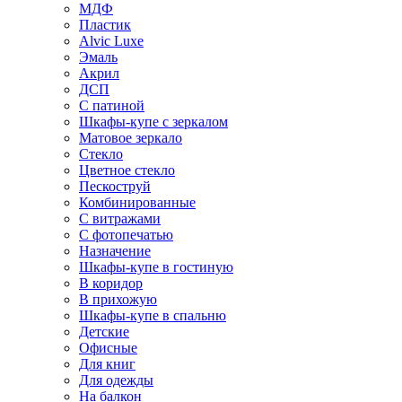
МДФ
Пластик
Alvic Luxe
Эмаль
Акрил
ДСП
С патиной
Шкафы-купе с зеркалом
Матовое зеркало
Стекло
Цветное стекло
Пескоструй
Комбинированные
С витражами
С фотопечатью
Назначение
Шкафы-купе в гостиную
В коридор
В прихожую
Шкафы-купе в спальню
Детские
Офисные
Для книг
Для одежды
На балкон