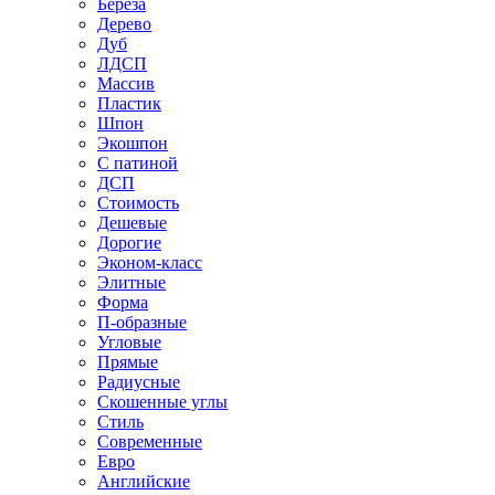
Береза
Дерево
Дуб
ЛДСП
Массив
Пластик
Шпон
Экошпон
С патиной
ДСП
Стоимость
Дешевые
Дорогие
Эконом-класс
Элитные
Форма
П-образные
Угловые
Прямые
Радиусные
Скошенные углы
Стиль
Современные
Евро
Английские