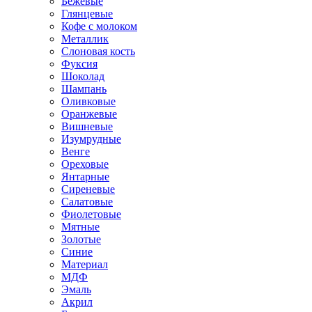
Бежевые
Глянцевые
Кофе с молоком
Металлик
Слоновая кость
Фуксия
Шоколад
Шампань
Оливковые
Оранжевые
Вишневые
Изумрудные
Венге
Ореховые
Янтарные
Сиреневые
Салатовые
Фиолетовые
Мятные
Золотые
Синие
Материал
МДФ
Эмаль
Акрил