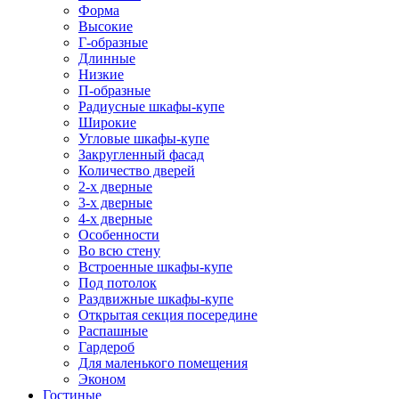
Форма
Высокие
Г-образные
Длинные
Низкие
П-образные
Радиусные шкафы-купе
Широкие
Угловые шкафы-купе
Закругленный фасад
Количество дверей
2-х дверные
3-х дверные
4-х дверные
Особенности
Во всю стену
Встроенные шкафы-купе
Под потолок
Раздвижные шкафы-купе
Открытая секция посередине
Распашные
Гардероб
Для маленького помещения
Эконом
Гостиные