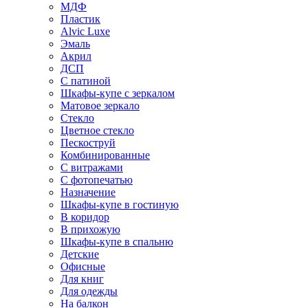
МДФ
Пластик
Alvic Luxe
Эмаль
Акрил
ДСП
С патиной
Шкафы-купе с зеркалом
Матовое зеркало
Стекло
Цветное стекло
Пескоструй
Комбинированные
С витражами
С фотопечатью
Назначение
Шкафы-купе в гостиную
В коридор
В прихожую
Шкафы-купе в спальню
Детские
Офисные
Для книг
Для одежды
На балкон