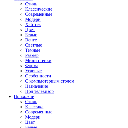
Стиль
Классические
Современные
Модерн
Хай-тек
Цвет
Белые
Венге
Светлые
Темные
Размер
Мини стенки
Форма
Угловые
Особенности
С компьютерным столом
Назначение
Под телевизор
Прихожие
Стиль
Классика
Современные
Модерн
Цвет
Белые