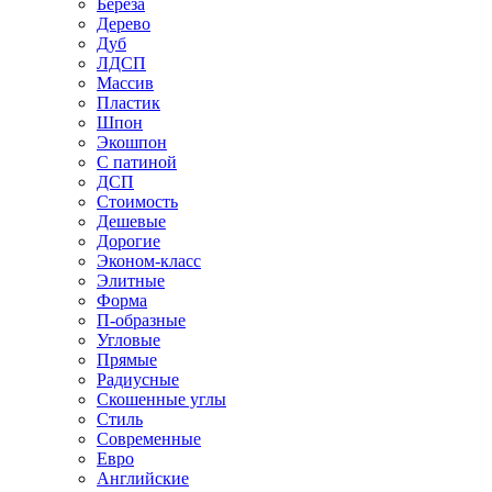
Береза
Дерево
Дуб
ЛДСП
Массив
Пластик
Шпон
Экошпон
С патиной
ДСП
Стоимость
Дешевые
Дорогие
Эконом-класс
Элитные
Форма
П-образные
Угловые
Прямые
Радиусные
Скошенные углы
Стиль
Современные
Евро
Английские