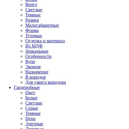
Венге
Светлые
Темные
Размер
Малогабаритные
Форма
Угловые
Отделка и материал
Из МДФ
Зеркальные
Особенности
Купе
Эконом
Назначение
В коридор
Для узкого коридора
Гардеробные
Цвет
Белые
Светлые
Серые
Темные
Цена
Элитные
Дешевые