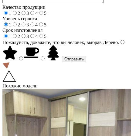
Качество продукции
1
2
3
4
5
Уровень сервиса
1
2
3
4
5
Срок изготовления
1
2
3
4
5
Пожалуйста, докажите, что вы человек, выбрав
Дерево
.
Похожие модели