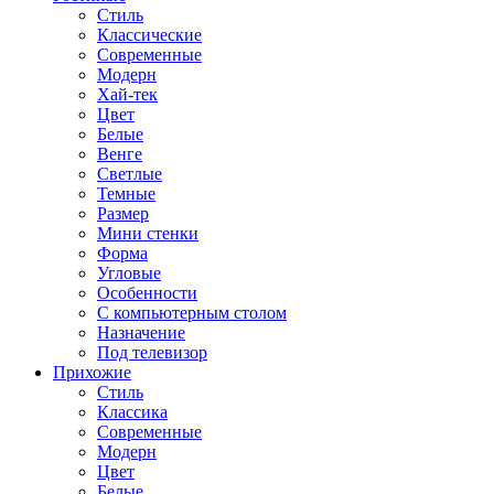
Стиль
Классические
Современные
Модерн
Хай-тек
Цвет
Белые
Венге
Светлые
Темные
Размер
Мини стенки
Форма
Угловые
Особенности
С компьютерным столом
Назначение
Под телевизор
Прихожие
Стиль
Классика
Современные
Модерн
Цвет
Белые