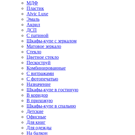
МДФ
Пластик
Alvic Luxe
Эмаль
Акрил
ДСП
С патиной
Шкафы-купе с зеркалом
Матовое зеркало
Стекло
Цветное стекло
Пескоструй
Комбинированные
С витражами
С фотопечатью
Назначение
Шкафы-купе в гостиную
В коридор
В прихожую
Шкафы-купе в спальню
Детские
Офисные
Для книг
Для одежды
На балкон