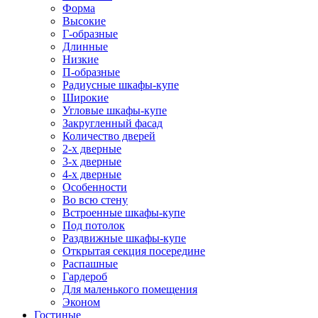
Форма
Высокие
Г-образные
Длинные
Низкие
П-образные
Радиусные шкафы-купе
Широкие
Угловые шкафы-купе
Закругленный фасад
Количество дверей
2-х дверные
3-х дверные
4-х дверные
Особенности
Во всю стену
Встроенные шкафы-купе
Под потолок
Раздвижные шкафы-купе
Открытая секция посередине
Распашные
Гардероб
Для маленького помещения
Эконом
Гостиные