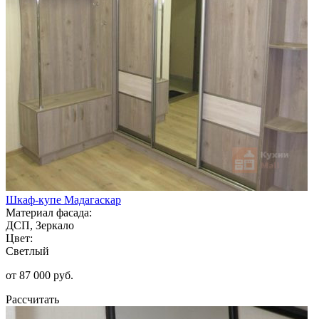
Шкаф-купе Мадагаскар
Материал фасада:
ДСП, Зеркало
Цвет:
Светлый
от 87 000 руб.
Рассчитать