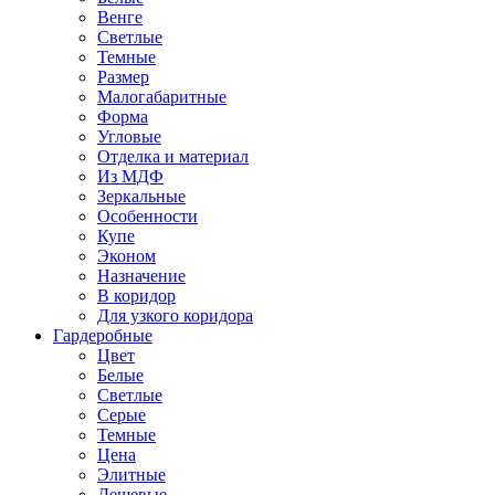
Венге
Светлые
Темные
Размер
Малогабаритные
Форма
Угловые
Отделка и материал
Из МДФ
Зеркальные
Особенности
Купе
Эконом
Назначение
В коридор
Для узкого коридора
Гардеробные
Цвет
Белые
Светлые
Серые
Темные
Цена
Элитные
Дешевые