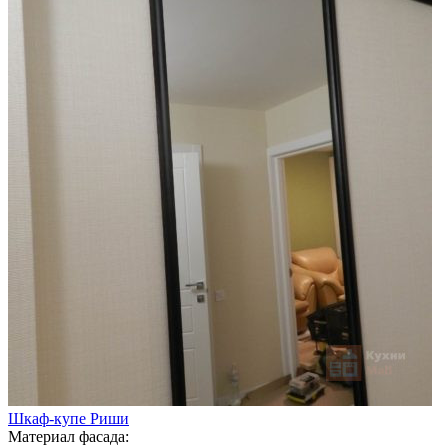
Шкаф-купе Риши
Материал фасада: