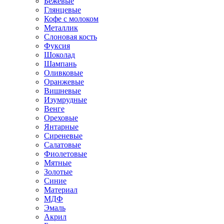
Бежевые
Глянцевые
Кофе с молоком
Металлик
Слоновая кость
Фуксия
Шоколад
Шампань
Оливковые
Оранжевые
Вишневые
Изумрудные
Венге
Ореховые
Янтарные
Сиреневые
Салатовые
Фиолетовые
Мятные
Золотые
Синие
Материал
МДФ
Эмаль
Акрил