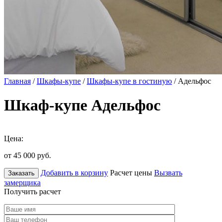
Главная
/
Шкафы-купе
/
Шкафы-купе в гостиную
/ Адельфос
Шкаф-купе Адельфос
Цена:
от 45 000
руб.
Добавить в корзину
Расчет цены
Вызвать
Заказать
замерщика
Получить расчет