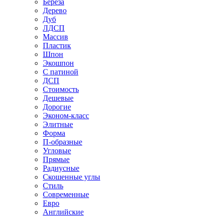
Береза
Дерево
Дуб
ЛДСП
Массив
Пластик
Шпон
Экошпон
С патиной
ДСП
Стоимость
Дешевые
Дорогие
Эконом-класс
Элитные
Форма
П-образные
Угловые
Прямые
Радиусные
Скошенные углы
Стиль
Современные
Евро
Английские